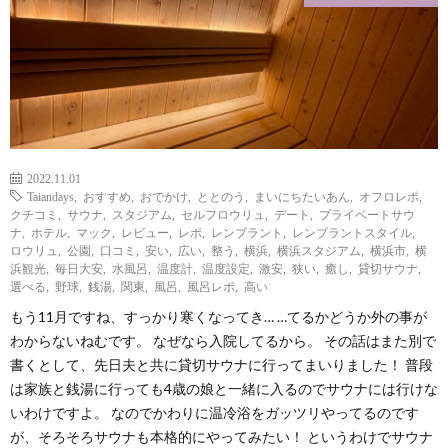
2022.11.01
Taiandays
,
おすすめ
,
おでかけ
,
ととのう
,
まいにちたいあん
,
オフロレポ
,
クチコミ
,
サウナ
,
スタジアム
,
セルフロウリュ
,
デート
,
プライベートサウ
ナ
,
ホテル
,
マック
,
レビュー
,
レポ
,
レンブラント
,
レンブラントスタイル
,
ロウリュ
,
公園
,
口コミ
,
安い
,
広い
,
整う
,
横浜
,
横浜スタジアム
,
横浜市
,
横
浜観光
,
毎日大安
,
水風呂
,
温度計
,
温度設定
,
激安
,
狭い
,
癒し
,
貸切サウナ
,
選べる
,
野球
,
銭湯
,
関東
,
風呂
,
風呂レポ
,
高い
もう11月ですね、すっかり寒くなってき… …てるかどうか外の事が
わからないねむです。 なぜなら入院してるから。 その話はまた別で
書くとして、先日夫と共に貸切サウナに行ってまいりました！ 普段
は家族と銭湯に行っても4歳の娘と一緒に入るのでサウナには行けな
いわけですよ。 なのでかわりに温冷浴をガッツリやってるのです
が、そろそろサウナも本格的にやってみたい！ というわけでサウナ