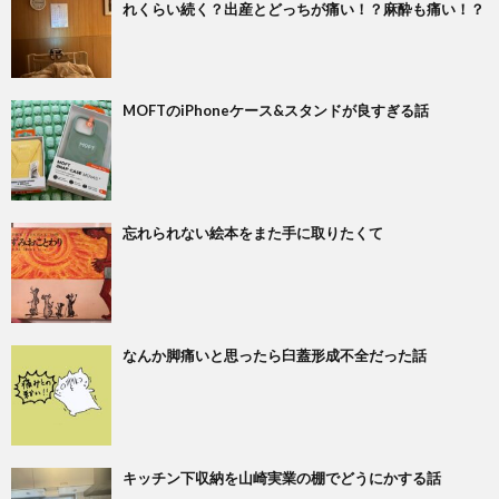
れくらい続く？出産とどっちが痛い！？麻酔も痛い！？
MOFTのiPhoneケース&スタンドが良すぎる話
忘れられない絵本をまた手に取りたくて
なんか脚痛いと思ったら臼蓋形成不全だった話
キッチン下収納を山崎実業の棚でどうにかする話