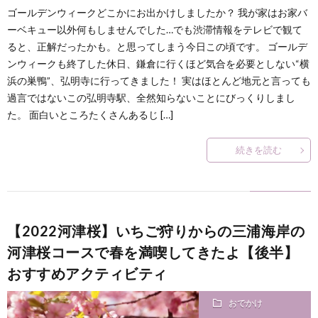
ゴールデンウィークどこかにお出かけしましたか？ 我が家はお家バ
ーベキュー以外何もしませんでした…でも渋滞情報をテレビで観て
ると、正解だったかも。と思ってしまう今日この頃です。 ゴールデ
ンウィークも終了した休日、鎌倉に行くほど気合を必要としない“横
浜の巣鴨”、弘明寺に行ってきました！ 実はほとんど地元と言っても
過言ではないこの弘明寺駅、全然知らないことにびっくりしまし
た。 面白いところたくさんあるじ […]
続きを読む
【2022河津桜】いちご狩りからの三浦海岸の
河津桜コースで春を満喫してきたよ【後半】
おすすめアクティビティ
おでかけ