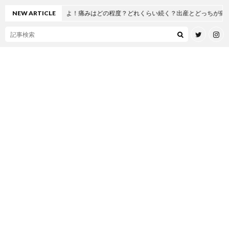
てみたよ！痛みはどの程度？どれくらい続く？出産とどっちが痛い！？麻酔も痛い！
NEW ARTICLE