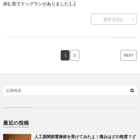
挟む形でドッグランがありました […]
続きを読む
1
2
NEXT
最近の投稿
人工股関節置換術を受けてみたよ！痛みはどの程度？ど