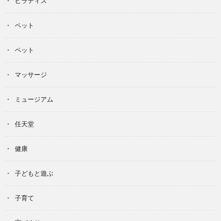
ピラティス
ペット
ペット
マッサージ
ミュージアム
任天堂
健康
子どもと遊ぶ
子育て