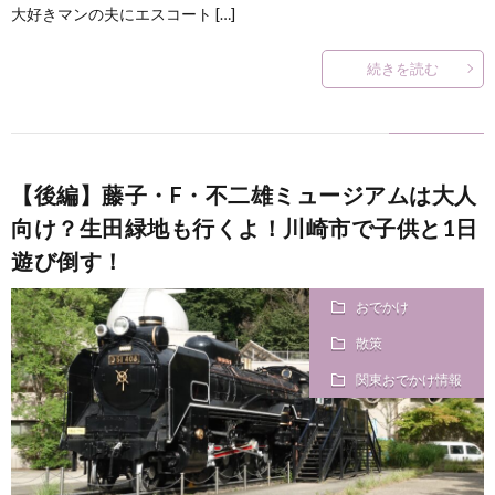
大好きマンの夫にエスコート […]
続きを読む
【後編】藤子・F・不二雄ミュージアムは大人
向け？生田緑地も行くよ！川崎市で子供と1日
遊び倒す！
おでかけ
散策
関東おでかけ情報