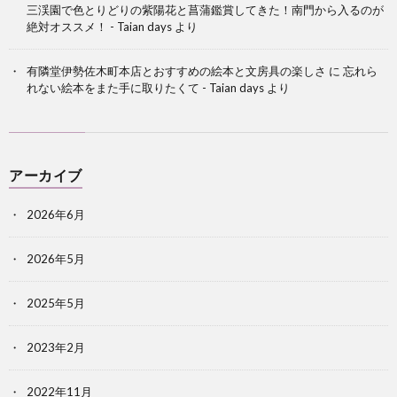
三渓園で色とりどりの紫陽花と菖蒲鑑賞してきた！南門から入るのが
絶対オススメ！ - Taian days
より
有隣堂伊勢佐木町本店とおすすめの絵本と文房具の楽しさ
に
忘れら
れない絵本をまた手に取りたくて - Taian days
より
アーカイブ
2026年6月
2026年5月
2025年5月
2023年2月
2022年11月