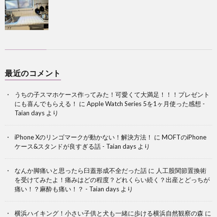
最近のコメント
うちの子スマホケース作ってみた！可愛くて大満足！！！プレゼント
にも喜んでもらえる！
に
Apple Watch Series 5を1ヶ月使った感想 -
Taian days
より
iPhone Xのリンゴマークが動かない！解決方法！
に
MOFTのiPhone
ケース&スタンドが良すぎる話 - Taian days
より
なんか脚痛いと思ったら臼蓋形成不全だった話
に
人工股関節置換術
を受けてみたよ！痛みはどの程度？どれくらい続く？出産とどっちが
痛い！？麻酔も痛い！？ - Taian days
より
横浜ハイキング！小さい子供と犬も一緒に歩ける横浜自然観察の森
に