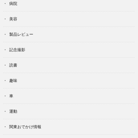
病院
美容
製品レビュー
記念撮影
読書
趣味
車
運動
関東おでかけ情報