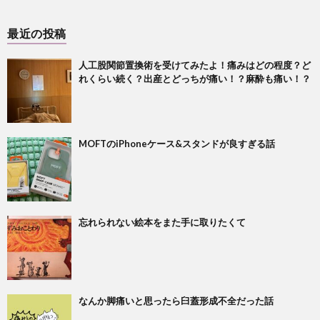
最近の投稿
人工股関節置換術を受けてみたよ！痛みはどの程度？ど
れくらい続く？出産とどっちが痛い！？麻酔も痛い！？
MOFTのiPhoneケース&スタンドが良すぎる話
忘れられない絵本をまた手に取りたくて
なんか脚痛いと思ったら臼蓋形成不全だった話