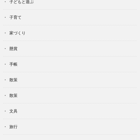
子どもと遊ぶ
子育て
家づくり
懸賞
手帳
散策
散策
文具
旅行