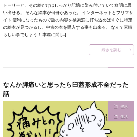
トーリーと、その絵だけはしっかり記憶に染み付いていて鮮明に思
い出せる。 そんな絵本が何冊かあった。 インターネットとフリマサ
イト 便利になったもので話の内容を検索窓に打ち込めばすぐに特定
の絵本が見つかるし、中古の本を購入する事も出来る。 なんて素晴
らしい事でしょう！ 本屋に問 […]
続きを読む
なんか脚痛いと思ったら臼蓋形成不全だった
話
健康
生活