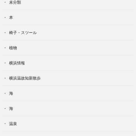
未分類
本
椅子・スツール
植物
横浜情報
横浜温故知新散歩
海
海
温泉