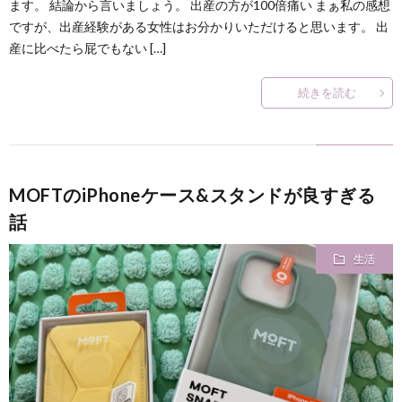
ます。 結論から言いましょう。 出産の方が100倍痛い まぁ私の感想
ですが、出産経験がある女性はお分かりいただけると思います。 出
産に比べたら屁でもない […]
続きを読む
MOFTのiPhoneケース&スタンドが良すぎる
話
生活