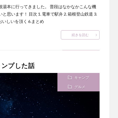
根湯本に行ってきました。 普段はなかなかこんな機
ます！ 目次 1. 電車で駅弁 2. 箱根登山鉄道 3.
おいしいを頂く 6.まとめ
続きを読む
ャンプした話
キャンプ
グルメ