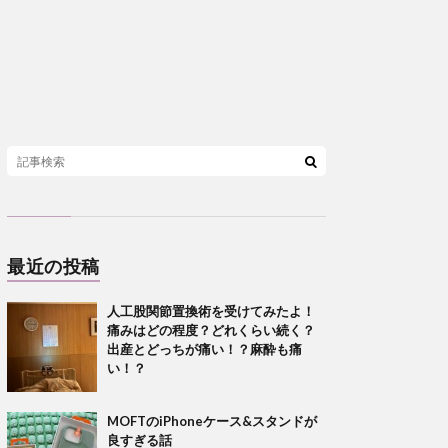
最近の投稿
人工股関節置換術を受けてみたよ！
痛みはどの程度？どれくらい続く？
出産とどっちが痛い！？麻酔も痛
い！？
MOFTのiPhoneケース&スタンドが
良すぎる話