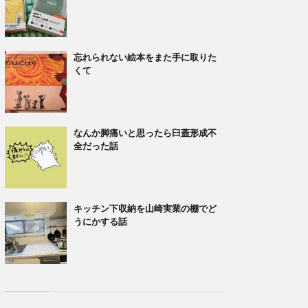
忘れられない絵本をまた手に取りた
くて
なんか脚痛いと思ったら臼蓋形成不
全だった話
キッチン下収納を山崎実業の棚でど
うにかする話