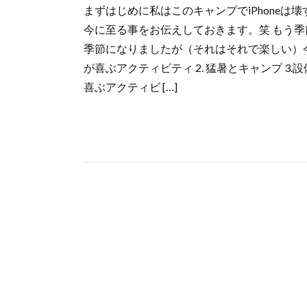
まずはじめに私はこのキャンプでiPhone
今に至る事をお伝えしておきます。笑 もう
季節になりましたが（それはそれで楽しい）今更
が喜ぶアクティビティ 2. 猛暑とキャンプ 3.設
喜ぶアクティビ […]