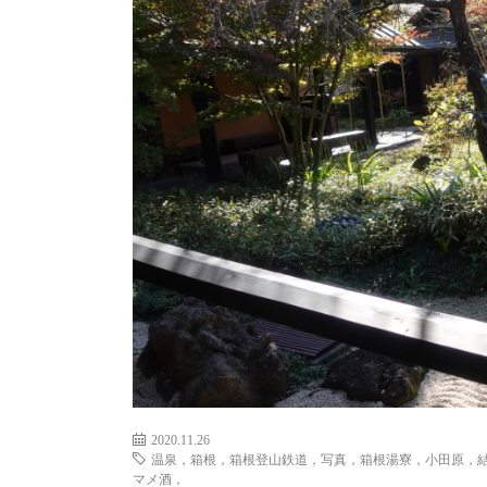
2020.11.26
温泉，箱根，箱根登山鉄道，写真，箱根湯寮，小田原，
マメ酒，