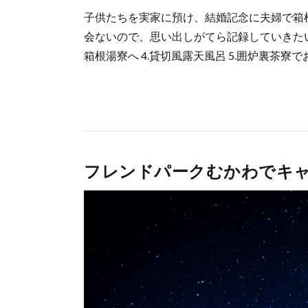
子供たちを実家に預け、結婚記念に夫婦で箱
会ないので、思い出しがてら記録していきたいと思い
箱根湯寮へ 4.貸切風露天風呂 5.囲炉裏茶寮で
フレンドパークむかわでキ