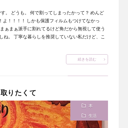
私です。 どうも。 何で割ってしまったかって？ めんど
！よ！！！！ しかも保護フィルムもつけてなかっ
 まぁまぁ派手に割れてるけど角だから無視して使う
しね。 丁寧な暮らしを推奨していない私だけど、こ
続きを読む
に取りたくて
本
生活