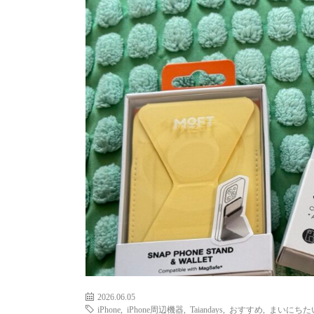
2026.06.05
iPhone
,
iPhone周辺機器
,
Taiandays
,
おすすめ
,
まいにちた