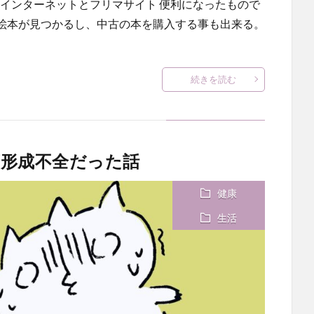
 インターネットとフリマサイト 便利になったもので
絵本が見つかるし、中古の本を購入する事も出来る。
続きを読む
形成不全だった話
健康
生活