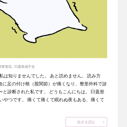
節変形症
,
臼蓋形成不全
私は知りませんでした。 あと読めません。 読み方
日急に足の付け根（股関節）が痛くなり、整形外科で診
と診断された私です。 どうもこんにちは。 臼蓋形
いやつです。 痛くて痛くて眠れぬ夜もある、痛くて
続きを読む