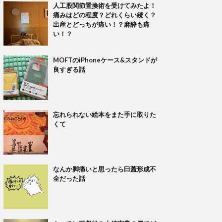
人工股関節置換術を受けてみたよ！
痛みはどの程度？どれくらい続く？
出産とどっちが痛い！？麻酔も痛
い！？
MOFTのiPhoneケース&スタンドが
良すぎる話
忘れられない絵本をまた手に取りた
くて
なんか脚痛いと思ったら臼蓋形成不
全だった話