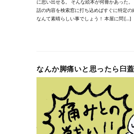
に思い出せる。 そんな絵本が何冊かあった。
話の内容を検索窓に打ち込めばすぐに特定の
なんて素晴らしい事でしょう！ 本屋に問 […]
なんか脚痛いと思ったら臼蓋