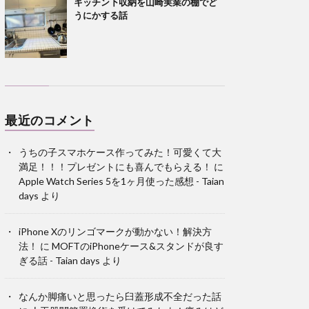
キッチン下収納を山崎実業の棚でど
うにかする話
最近のコメント
うちの子スマホケース作ってみた！可愛くて大
満足！！！プレゼントにも喜んでもらえる！
に
Apple Watch Series 5を1ヶ月使った感想 - Taian
days
より
iPhone Xのリンゴマークが動かない！解決方
法！
に
MOFTのiPhoneケース&スタンドが良す
ぎる話 - Taian days
より
なんか脚痛いと思ったら臼蓋形成不全だった話