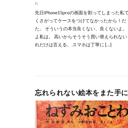
れ
先日iPhone15proの画面を割ってしまった
くさがってケースをつけてなかったから！だ
た。 そういうの本当良くない、良くないよ。
よ私は。 高いからそうそう買い替えられない
れだけは言える。 スマホは丁寧に […]
忘れられない絵本をまた手