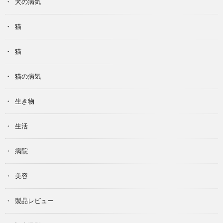
犬の病気
猫
猫
猫の病気
生き物
生活
病院
美容
製品レビュー