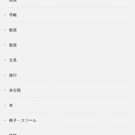
手帳
散策
散策
文具
旅行
未分類
本
椅子・スツール