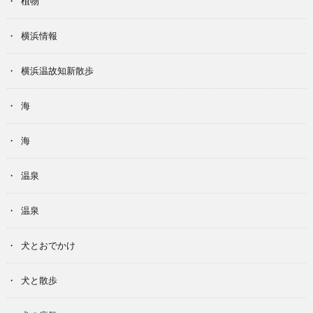
植物
横浜情報
横浜温故知新散歩
海
海
温泉
温泉
犬とおでかけ
犬と散歩