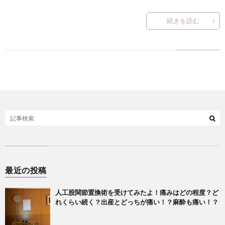
続きを読む
？
最近の投稿
人工股関節置換術を受けてみたよ！痛みはどの程度？ど
れくらい続く？出産とどっちが痛い！？麻酔も痛い！？