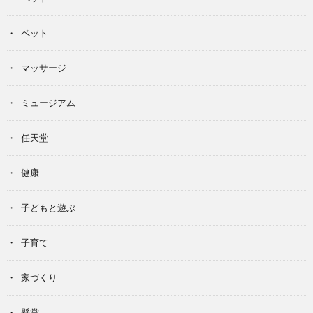
ペット
マッサージ
ミュージアム
任天堂
健康
子どもと遊ぶ
子育て
家づくり
懸賞