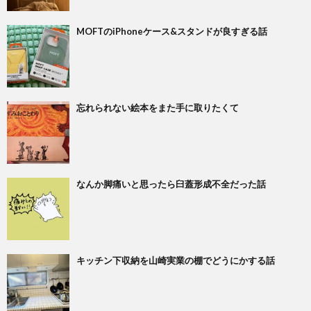
MOFTのiPhoneケース&スタンドが良すぎる話
忘れられない絵本をまた手に取りたくて
なんか脚痛いと思ったら臼蓋形成不全だった話
キッチン下収納を山崎実業の棚でどうにかする話