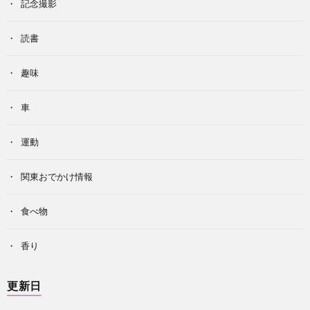
記念撮影
読書
趣味
車
運動
関東おでかけ情報
食べ物
香り
更新日