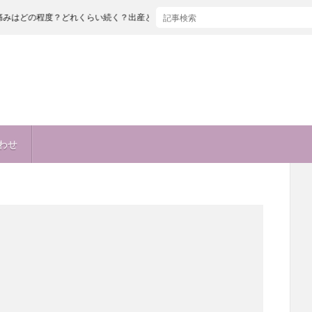
どれくらい続く？出産とどっちが痛い！？麻酔も痛い！？
わせ