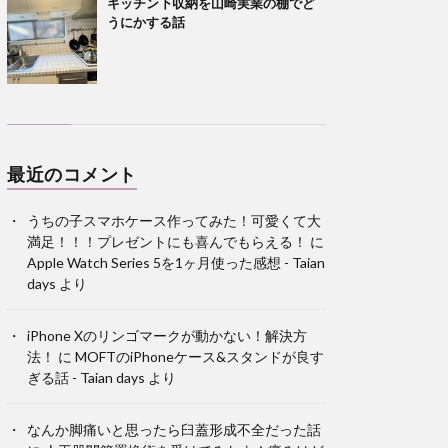
キッチン下収納を山崎実業の棚でど
うにかする話
最近のコメント
うちの子スマホケース作ってみた！可愛くて大
満足！！！プレゼントにも喜んでもらえる！
に
Apple Watch Series 5を1ヶ月使った感想 - Taian
days
より
iPhone Xのリンゴマークが動かない！解決方
法！
に
MOFTのiPhoneケース&スタンドが良す
ぎる話 - Taian days
より
なんか脚痛いと思ったら臼蓋形成不全だった話