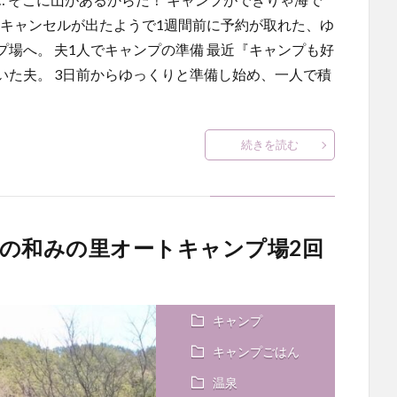
 キャンセルが出たようで1週間前に予約が取れた、ゆ
場へ。 夫1人でキャンプの準備 最近『キャンプも好
いた夫。 3日前からゆっくりと準備し始め、一人で積
続きを読む
の和みの里オートキャンプ場2回
キャンプ
キャンプごはん
温泉