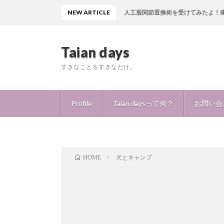
NEW ARTICLE
人工股関節置換術を受けてみたよ！痛みはどの程度？
Taian days
すきなことをすきなだけ。
Profile
Taian daysって何？
お問い合
犬とキャンプ
HOME