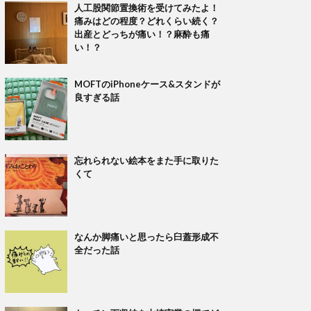
人工股関節置換術を受けてみたよ！
痛みはどの程度？どれくらい続く？
出産とどっちが痛い！？麻酔も痛
い！？
MOFTのiPhoneケース&スタンドが
良すぎる話
忘れられない絵本をまた手に取りた
くて
なんか脚痛いと思ったら臼蓋形成不
全だった話