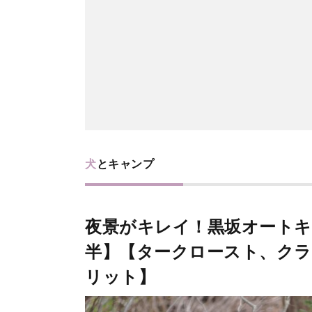
犬とキャンプ
夜景がキレイ！黒坂オート
半】【タークロースト、ク
リット】