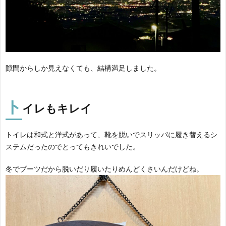
隙間からしか見えなくても、結構満足しました。
ト
イレ
もキレイ
トイレは和式と洋式があって、靴を脱いでスリッパに履き替えるシ
ステムだったのでとってもきれいでした。
冬でブーツだから脱いだり履いたりめんどくさいんだけどね。