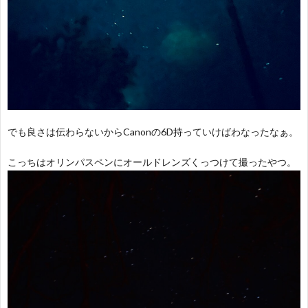
でも良さは伝わらないからCanonの6D持っていけばわなったなぁ。
こっちはオリンパスペンにオールドレンズくっつけて撮ったやつ。