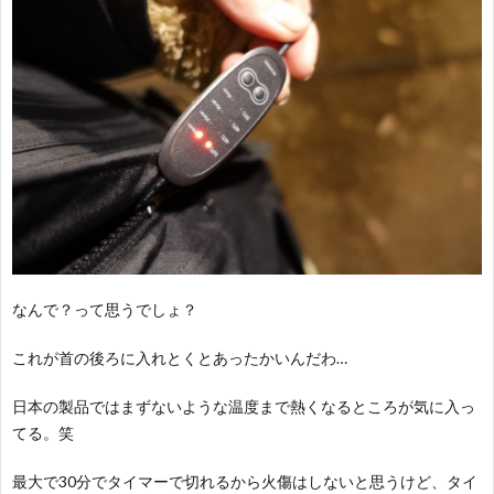
なんで？って思うでしょ？
これが首の後ろに入れとくとあったかいんだわ…
日本の製品ではまずないような温度まで熱くなるところが気に入っ
てる。笑
最大で30分でタイマーで切れるから火傷はしないと思うけど、タイ