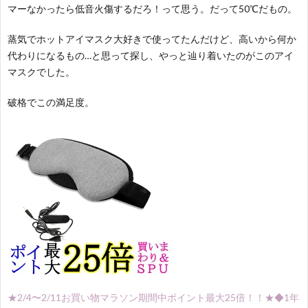
マーなかったら低音火傷するだろ！って思う。だって50℃だもの。
蒸気でホットアイマスク大好きで使ってたんだけど、高いから何か
代わりになるもの…と思って探し、やっと辿り着いたのがこのアイ
マスクでした。
破格でこの満足度。
★2/4〜2/11お買い物マラソン期間中ポイント最大25倍！！★◆1年