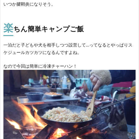
いつか腱鞘炎になりそう。
楽
ちん簡単
キャンプ
ご飯
一泊だと子どもや犬を相手しつつ設営して…ってなるとやっぱりス
ケジュールカツカツになるんですよね。
なので今回は簡単に冷凍チャーハン！