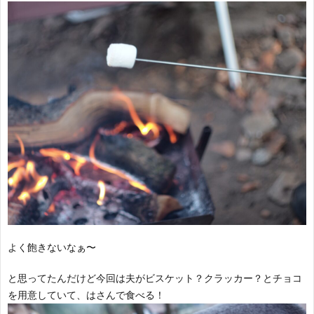
よく飽きないなぁ〜
と思ってたんだけど今回は夫がビスケット？クラッカー？とチョコ
を用意していて、はさんで食べる！