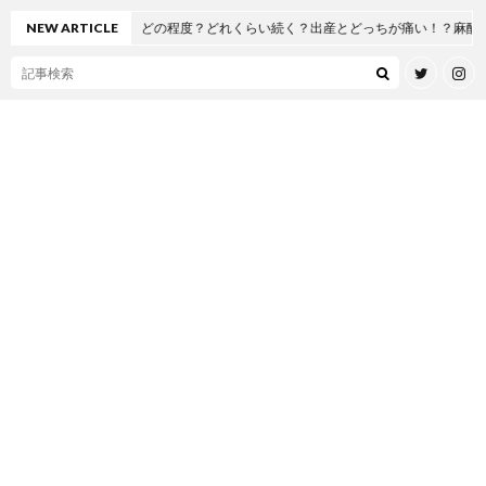
どの程度？どれくらい続く？出産とどっちが痛い！？麻酔も痛い！？
NEW ARTICLE