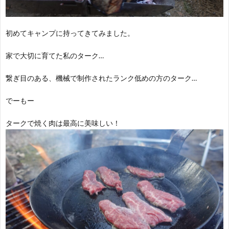
初めてキャンプに持ってきてみました。
家で大切に育てた私のターク…
繋ぎ目のある、機械で制作されたランク低めの方のターク…
でーもー
タークで焼く肉は最高に美味しい！