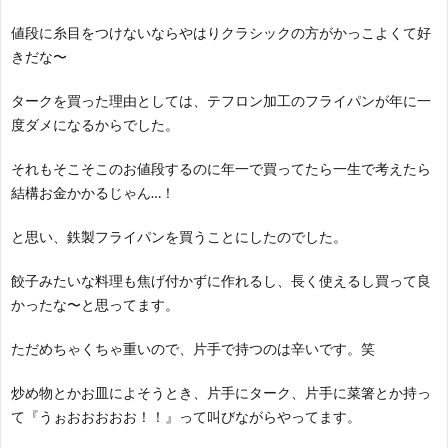
値段に糸目をつけないならやはりクラシックの方がかっこよくて好
きだな〜
タークを買った理由としては、テフロン加工のフライパンが年に一
度ダメになるからでした。
それもそこそこのお値段するのに年一で買ってたら一生で考えたら
結構お金かかるじゃん…！
と思い、鉄製フライパンを買うことにしたのでした。
餃子みたいな料理も焦げ付かずに作れるし、長く使えるし買って良
かったな〜と思ってます。
ただめちゃくちゃ重いので、片手で持つのは辛いです。笑
炒め物とかお皿によそうとき、片手にターク、片手に菜箸とか持っ
て『うぉおおおおお！！』って叫びながらやってます。