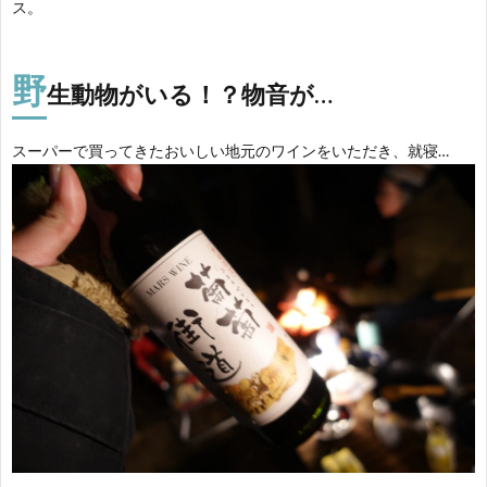
ス。
野
生動物が
いる！？物音が…
スーパーで買ってきたおいしい地元のワインをいただき、就寝…