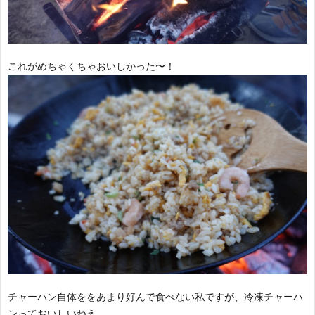
これがめちゃくちゃおいしかった〜！
チャーハン自体ををあまり好んで食べない私ですが、冷凍チャーハ
ンっておいしいねえ。