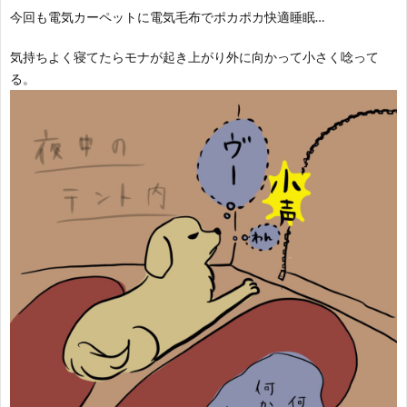
今回も電気カーペットに電気毛布でポカポカ快適睡眠…
気持ちよく寝てたらモナが起き上がり外に向かって小さく唸って
る。