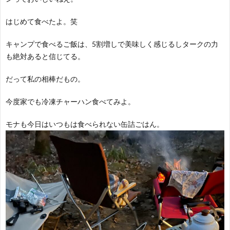
はじめて食べたよ。笑
キャンプで食べるご飯は、5割増しで美味しく感じるしタークの力
も絶対あると信じてる。
だって私の相棒だもの。
今度家でも冷凍チャーハン食べてみよ。
モナも今日はいつもは食べられない缶詰ごはん。