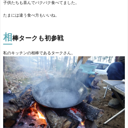
子供たちも喜んでバクバク食べてました。
たまには違う食べ方もいいね。
相
棒
タークも初参戦
私のキッチンの相棒であるタークさん。