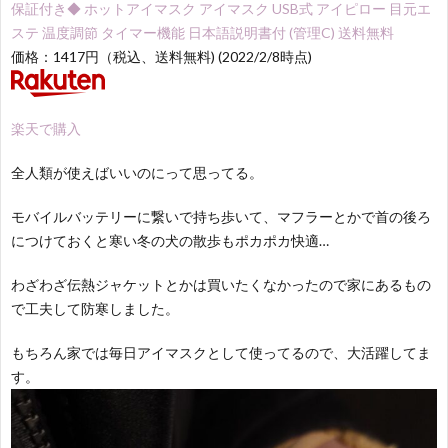
保証付き◆ ホットアイマスク アイマスク USB式 アイピロー 目元エ
ステ 温度調節 タイマー機能 日本語説明書付 (管理C) 送料無料
価格：1417円（税込、送料無料) (2022/2/8時点)
楽天で購入
全人類が使えばいいのにって思ってる。
モバイルバッテリーに繋いで持ち歩いて、マフラーとかで首の後ろ
につけておくと寒い冬の犬の散歩もポカポカ快適…
わざわざ伝熱ジャケットとかは買いたくなかったので家にあるもの
で工夫して防寒しました。
もちろん家では毎日アイマスクとして使ってるので、大活躍してま
す。