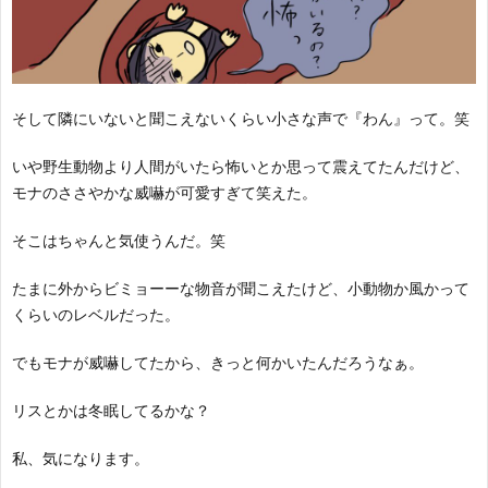
そして隣にいないと聞こえないくらい小さな声で『わん』って。笑
いや野生動物より人間がいたら怖いとか思って震えてたんだけど、
モナのささやかな威嚇が可愛すぎて笑えた。
そこはちゃんと気使うんだ。笑
たまに外からビミョーーな物音が聞こえたけど、小動物か風かって
くらいのレベルだった。
でもモナが威嚇してたから、きっと何かいたんだろうなぁ。
リスとかは冬眠してるかな？
私、気になります。