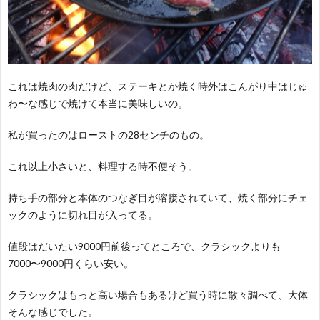
これは焼肉の肉だけど、ステーキとか焼く時外はこんがり中はじゅ
わ〜な感じで焼けて本当に美味しいの。
私が買ったのはローストの28センチのもの。
これ以上小さいと、料理する時不便そう。
持ち手の部分と本体のつなぎ目が溶接されていて、焼く部分にチェ
ックのように切れ目が入ってる。
値段はだいたい9000円前後ってところで、クラシックよりも
7000〜9000円くらい安い。
クラシックはもっと高い場合もあるけど買う時に散々調べて、大体
そんな感じでした。