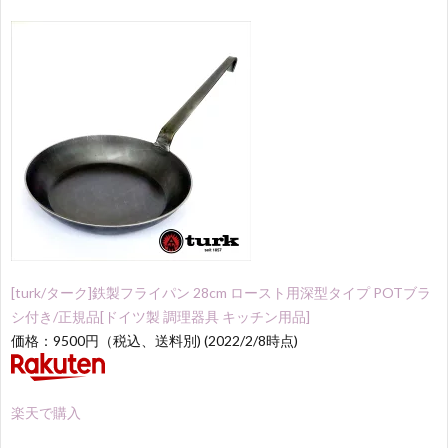
[turk/ターク]鉄製フライパン 28cm ロースト用深型タイプ POTブラ
シ付き/正規品[ドイツ製 調理器具 キッチン用品]
価格：9500円（税込、送料別) (2022/2/8時点)
楽天で購入