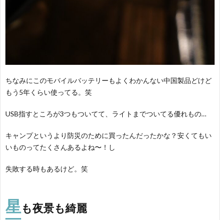
ちなみにこのモバイルバッテリーもよくわかんない中国製品どけど
もう5年くらい使ってる。笑
USB指すところが3つもついてて、ライトまでついてる優れもの…
キャンプというより防災のために買ったんだったかな？安くてもい
いものってたくさんあるよね〜！し
失敗する時もあるけど。笑
星
も
夜景も綺麗