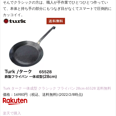
そんでクラシックの方は、職人が手作業でひとつひとつ作ってい
て、本体と持ち手の部分にもつなぎ目がなくてスマートで圧倒的に
カッコイイ。
Turk ターク 一体成型 クラシック フライパン 28cm 65528 送料無料
価格：16980円（税込、送料無料) (2022/2/8時点)
楽天で購入