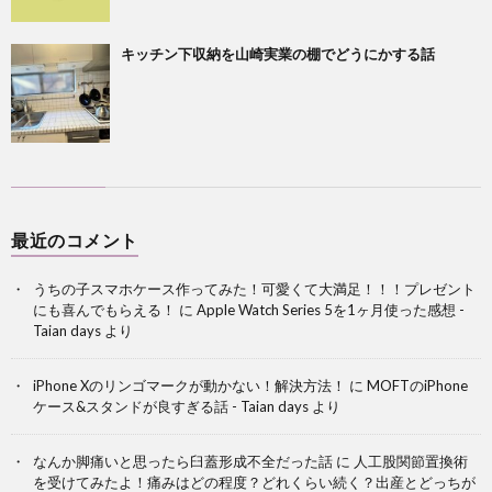
キッチン下収納を山崎実業の棚でどうにかする話
最近のコメント
うちの子スマホケース作ってみた！可愛くて大満足！！！プレゼント
にも喜んでもらえる！
に
Apple Watch Series 5を1ヶ月使った感想 -
Taian days
より
iPhone Xのリンゴマークが動かない！解決方法！
に
MOFTのiPhone
ケース&スタンドが良すぎる話 - Taian days
より
なんか脚痛いと思ったら臼蓋形成不全だった話
に
人工股関節置換術
を受けてみたよ！痛みはどの程度？どれくらい続く？出産とどっちが