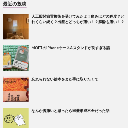
最近の投稿
人工股関節置換術を受けてみたよ！痛みはどの程度？ど
れくらい続く？出産とどっちが痛い！？麻酔も痛い！？
MOFTのiPhoneケース&スタンドが良すぎる話
忘れられない絵本をまた手に取りたくて
なんか脚痛いと思ったら臼蓋形成不全だった話