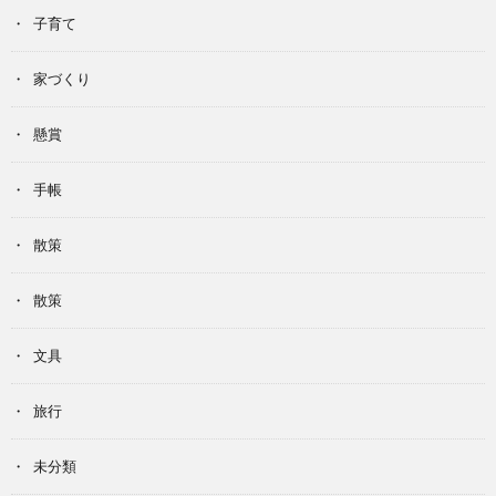
子育て
家づくり
懸賞
手帳
散策
散策
文具
旅行
未分類