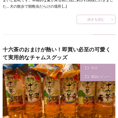
た… 犬の散歩で朝晩虫だらけの場所 […]
続きを読む
十六茶のおまけが熱い！即買い必至の可愛く
て実用的なチャムスグッズ
生活
製品レビュー