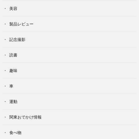
美容
製品レビュー
記念撮影
読書
趣味
車
運動
関東おでかけ情報
食べ物