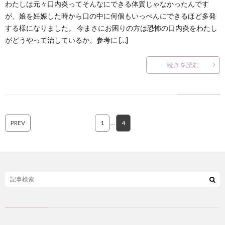
わたしは元々口内炎ってそんなにできる体質じゃなかったんです
が、娘を妊娠した時から口の中に何個もいっぺんにできるほど多発
する様になりました。 今まさにお困りの方は恐怖の口内炎をわたし
がどうやって治しているか、参考に […]
続きを読む
PREV
1
…
4