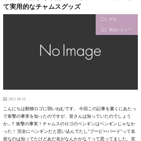
て実用的なチャムスグッズ
生活
製品レビュー
2021.06.16
こんにちは動物ロゴに弱いねむです。 今回この記事を書くにあたっ
て衝撃の事実を知ったのですが、皆さんは知っていたのでしょう
か…？ 衝撃の事実！チャムスのロゴのペンギンはペンギンじゃなか
った！ 完全にペンギンだと思い込んでたし“ブービーバード”って名
前なのは知ってたけどあだ名がなんかかな？って思ってました。笑