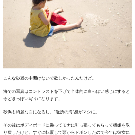
こんな砂嵐の中開けないで欲しかったんだけど。
海での写真はコントラストを下げて全体的に白っぽい感じにすると
今どきっぽい写りになります。
砂浜も綺麗な白になるし、“近所の海”感がマシに。
その後はボディボードに乗ってモナに引っ張ってもらって機嫌を取
り戻したけど、すぐに転覆して頭からドボンしたので今年は彼女に