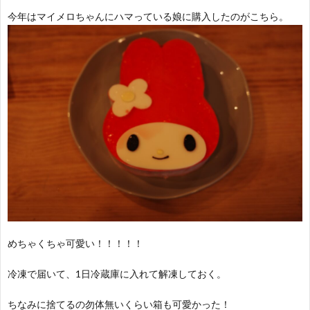
今年はマイメロちゃんにハマっている娘に購入したのがこちら。
めちゃくちゃ可愛い！！！！！
冷凍で届いて、1日冷蔵庫に入れて解凍しておく。
ちなみに捨てるの勿体無いくらい箱も可愛かった！