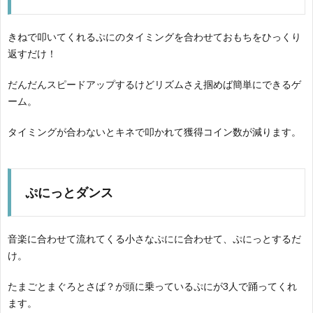
きねで叩いてくれるぷにのタイミングを合わせておもちをひっくり
返すだけ！
だんだんスピードアップするけどリズムさえ掴めば簡単にできるゲ
ーム。
タイミングが合わないとキネで叩かれて獲得コイン数が減ります。
ぷにっとダンス
音楽に合わせて流れてくる小さなぷにに合わせて、ぷにっとするだ
け。
たまごとまぐろとさば？が頭に乗っているぷにが3人で踊ってくれ
ます。