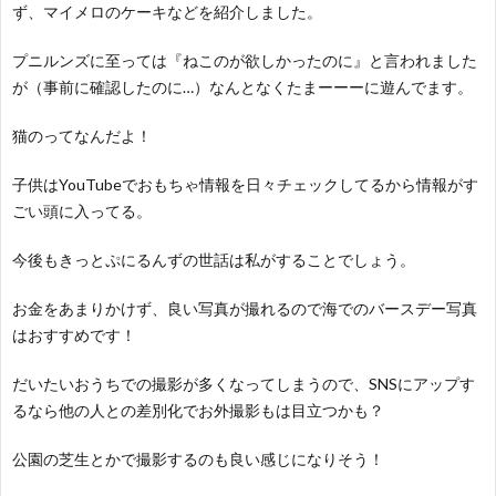
ず、マイメロのケーキなどを紹介しました。
プニルンズに至っては『ねこのが欲しかったのに』と言われました
が（事前に確認したのに…）なんとなくたまーーーに遊んでます。
猫のってなんだよ！
子供はYouTubeでおもちゃ情報を日々チェックしてるから情報がす
ごい頭に入ってる。
今後もきっとぷにるんずの世話は私がすることでしょう。
お金をあまりかけず、良い写真が撮れるので海でのバースデー写真
はおすすめです！
だいたいおうちでの撮影が多くなってしまうので、SNSにアップす
るなら他の人との差別化でお外撮影もは目立つかも？
公園の芝生とかで撮影するのも良い感じになりそう！