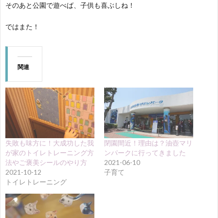
そのあと公園で遊べば、子供も喜ぶしね！
ではまた！
関連
失敗も味方に！大成功した我
閉園間近！理由は？油壺マリ
が家のトイレトレーニング方
ンパークに行ってきました
法やご褒美シールのやり方
2021-06-10
2021-10-12
子育て
トイレトレーニング