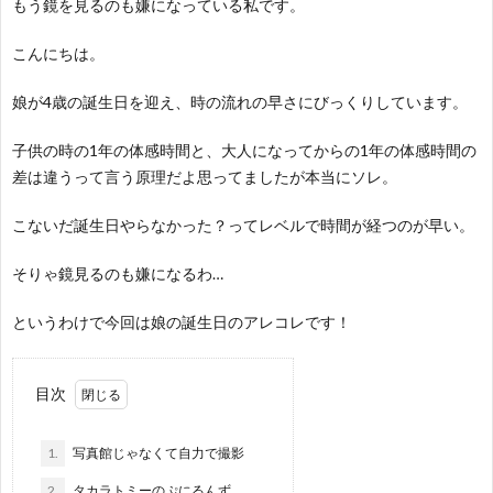
もう鏡を見るのも嫌になっている私です。
何
こんにちは。
？
娘が4歳の誕生日を迎え、時の流れの早さにびっくりしています。
子供の時の1年の体感時間と、大人になってからの1年の体感時間の
差は違うって言う原理だよ思ってましたが本当にソレ。
こないだ誕生日やらなかった？ってレベルで時間が経つのが早い。
そりゃ鏡見るのも嫌になるわ…
というわけで今回は娘の誕生日のアレコレです！
目次
1.
写真館じゃなくて自力で撮影
2.
タカラトミーのぷにるんず