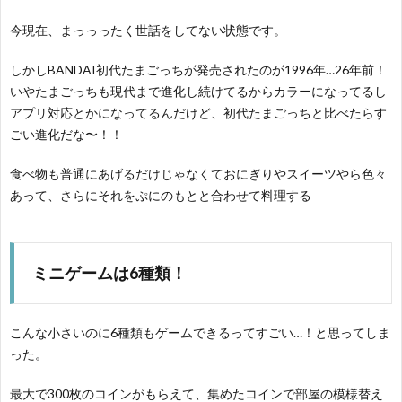
今現在、まっっったく世話をしてない状態です。
しかしBANDAI初代たまごっちが発売されたのが1996年…26年前！
いやたまごっちも現代まで進化し続けてるからカラーになってるし
アプリ対応とかになってるんだけど、初代たまごっちと比べたらす
ごい進化だな〜！！
食べ物も普通にあげるだけじゃなくておにぎりやスイーツやら色々
あって、さらにそれをぷにのもとと合わせて料理する
ミニゲームは6種類！
こんな小さいのに6種類もゲームできるってすごい…！と思ってしま
った。
最大で300枚のコインがもらえて、集めたコインで部屋の模様替え