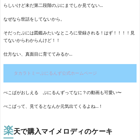
らしいけど未だ第二段階のぷにまでしか見てない…
なぜなら世話をしてないから。
そだったぷには図鑑みたいなところに登録される！はず！！！！見
てないからわからんけど！！
仕方ない、真面目に育ててみるか…
タカラトミーぷにるんず公式ホームページ
ぺこぱがおしえる ぷにるんずってなに？の動画も可愛い〜
ぺこぱって、見てるとなんか元気出てくるよね…！
楽
天で購入マイメロディのケーキ