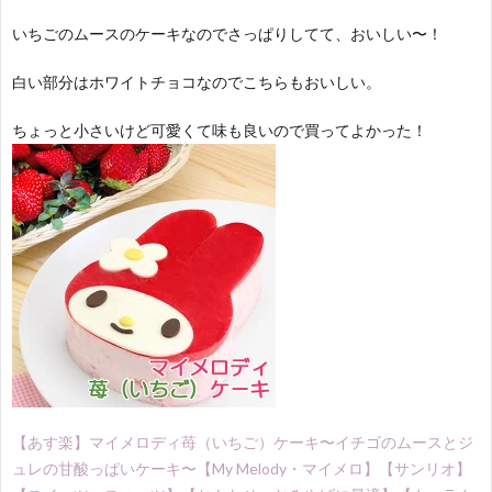
いちごのムースのケーキなのでさっぱりしてて、おいしい〜！
白い部分はホワイトチョコなのでこちらもおいしい。
ちょっと小さいけど可愛くて味も良いので買ってよかった！
【あす楽】マイメロディ苺（いちご）ケーキ〜イチゴのムースとジ
ュレの甘酸っぱいケーキ〜【My Melody・マイメロ】【サンリオ】