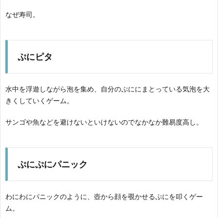
なぜ寿司。
ぷにピタ
水中を浮遊しながら泡を集め、自分のぷににまとっている気泡を大
きくしていくゲーム。
サンゴや魚などを避けないといけないのでなかなか難易度高し。
ぷにぷにパニック
わにわにパニックのように、壺から顔を覗かせるぷにを叩くゲー
ム。