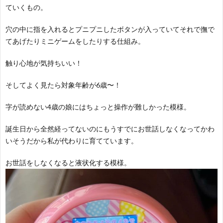
ていくもの。
穴の中に指を入れるとプニプニしたボタンが入っていてそれで撫で
てあげたりミニゲームをしたりする仕組み。
触り心地が気持ちいい！
そしてよく見たら対象年齢が6歳〜！
字が読めない4歳の娘にはちょっと操作が難しかった模様。
誕生日から全然経ってないのにもうすでにお世話しなくなってかわ
いそうだから私が代わりに育てています。
お世話をしなくなると液状化する模様。