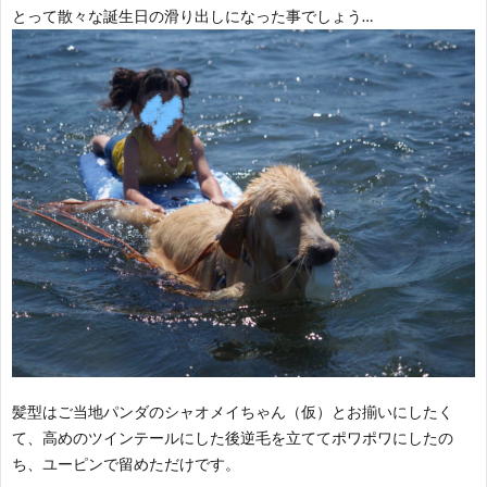
とって散々な誕生日の滑り出しになった事でしょう…
髪型はご当地パンダのシャオメイちゃん（仮）とお揃いにしたく
て、高めのツインテールにした後逆毛を立ててポワポワにしたの
ち、ユーピンで留めただけです。