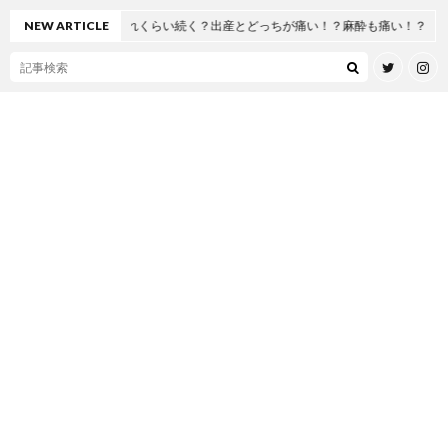
らい続く？出産とどっちが痛い！？麻酔も痛い！？
NEW ARTICLE