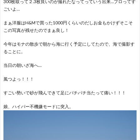
300枚取って２.3枚良いのが撮れたなってっていう出来…プロってす
ごいよ…
まぁ洋服はH&Mで買った1000円くらいのだしお金もかけずそこそ
この写真が残せたのでまぁ良し！
今年はモナの散歩で朝から海に行く予定にしてたので、海で撮影す
ることに。
当日の朝いざ海へ…
風つよっ！！！
すごい勢いで砂が飛んできて足にバチバチ当たって痛い！！！
娘、ハイパー不機嫌モードに突入。