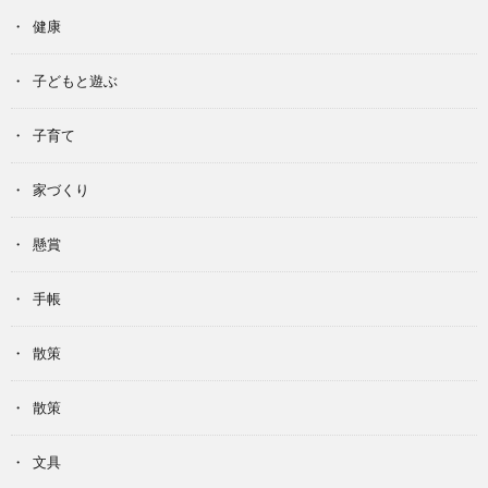
健康
子どもと遊ぶ
子育て
家づくり
懸賞
手帳
散策
散策
文具