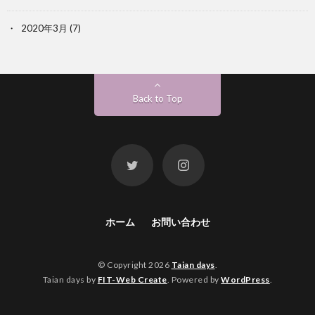
2020年3月
(7)
Back to Top
ホーム
お問い合わせ
© Copyright 2026
Taian days
.
Taian days by
FIT-Web Create
. Powered by
WordPress
.