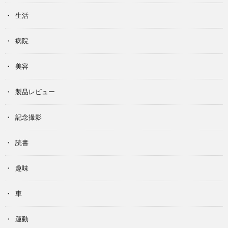
生活
病院
美容
製品レビュー
記念撮影
読書
趣味
車
運動