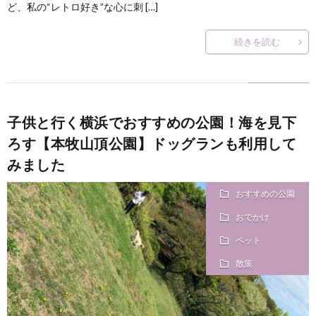
ど、私の“レトロ好き”な心に刺 […]
？
続きを読む
子供と行く横浜でおすすめの公園！海を見下
ろす【本牧山頂公園】ドッグランも利用して
みました
おすすめの公園
おでかけ
ペット
散策