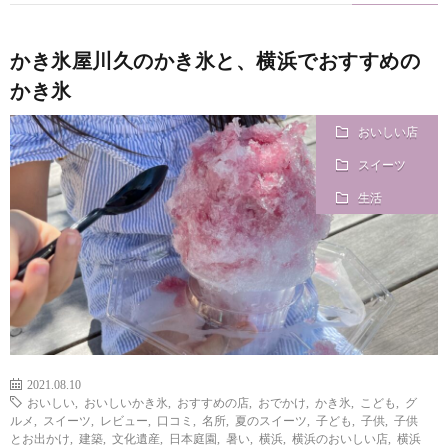
かき氷屋川久のかき氷と、横浜でおすすめの
かき氷
おいしい店
スイーツ
生活
2021.08.10
おいしい
,
おいしいかき氷
,
おすすめの店
,
おでかけ
,
かき氷
,
こども
,
グ
ルメ
,
スイーツ
,
レビュー
,
口コミ
,
名所
,
夏のスイーツ
,
子ども
,
子供
,
子供
とお出かけ
,
建築
,
文化遺産
,
日本庭園
,
暑い
,
横浜
,
横浜のおいしい店
,
横浜