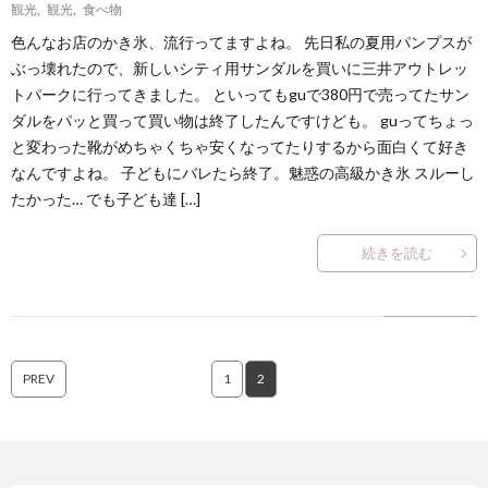
観光
,
観光
,
食べ物
色んなお店のかき氷、流行ってますよね。 先日私の夏用パンプスが
ぶっ壊れたので、新しいシティ用サンダルを買いに三井アウトレッ
トパークに行ってきました。 といってもguで380円で売ってたサン
ダルをパッと買って買い物は終了したんですけども。 guってちょっ
と変わった靴がめちゃくちゃ安くなってたりするから面白くて好き
なんですよね。 子どもにバレたら終了。魅惑の高級かき氷 スルーし
たかった… でも子ども達 […]
続きを読む
PREV
1
2