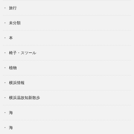
旅行
未分類
本
椅子・スツール
植物
横浜情報
横浜温故知新散歩
海
海