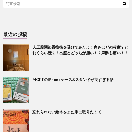
最近の投稿
人工股関節置換術を受けてみたよ！痛みはどの程度？ど
れくらい続く？出産とどっちが痛い！？麻酔も痛い！？
MOFTのiPhoneケース&スタンドが良すぎる話
忘れられない絵本をまた手に取りたくて