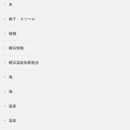
本
椅子・スツール
植物
横浜情報
横浜温故知新散歩
海
海
温泉
温泉