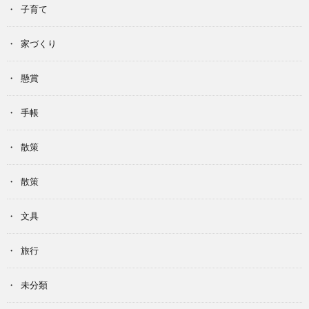
子育て
家づくり
懸賞
手帳
散策
散策
文具
旅行
未分類