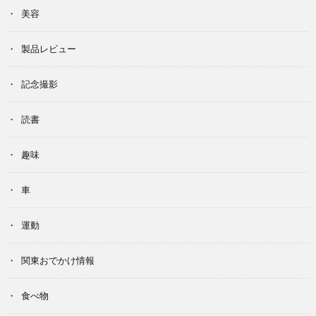
美容
製品レビュー
記念撮影
読書
趣味
車
運動
関東おでかけ情報
食べ物