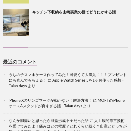
キッチン下収納を山崎実業の棚でどうにかする話
最近のコメント
うちの子スマホケース作ってみた！可愛くて大満足！！！プレゼント
にも喜んでもらえる！
に
Apple Watch Series 5を1ヶ月使った感想 -
Taian days
より
iPhone Xのリンゴマークが動かない！解決方法！
に
MOFTのiPhone
ケース&スタンドが良すぎる話 - Taian days
より
なんか脚痛いと思ったら臼蓋形成不全だった話
に
人工股関節置換術
を受けてみたよ！痛みはどの程度？どれくらい続く？出産とどっちが