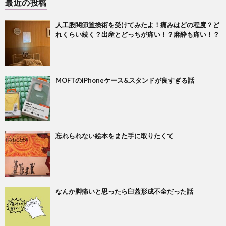
最近の投稿
人工股関節置換術を受けてみたよ！痛みはどの程度？ど
れくらい続く？出産とどっちが痛い！？麻酔も痛い！？
MOFTのiPhoneケース&スタンドが良すぎる話
忘れられない絵本をまた手に取りたくて
なんか脚痛いと思ったら臼蓋形成不全だった話