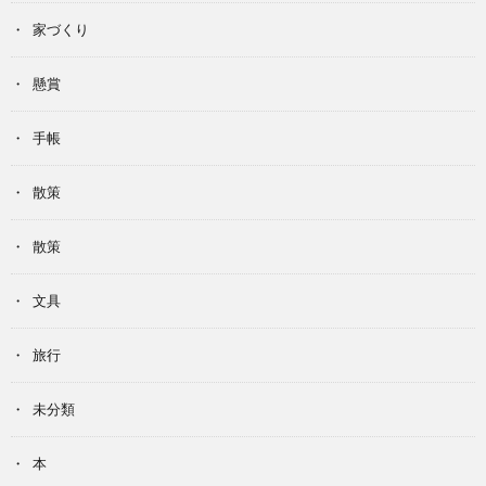
家づくり
懸賞
手帳
散策
散策
文具
旅行
未分類
本