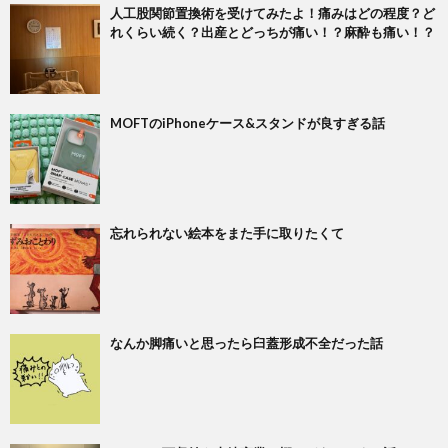
人工股関節置換術を受けてみたよ！痛みはどの程度？ど
れくらい続く？出産とどっちが痛い！？麻酔も痛い！？
MOFTのiPhoneケース&スタンドが良すぎる話
忘れられない絵本をまた手に取りたくて
なんか脚痛いと思ったら臼蓋形成不全だった話