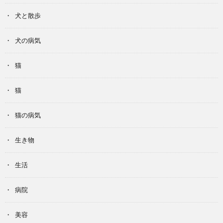
犬と散歩
犬の病気
猫
猫
猫の病気
生き物
生活
病院
美容