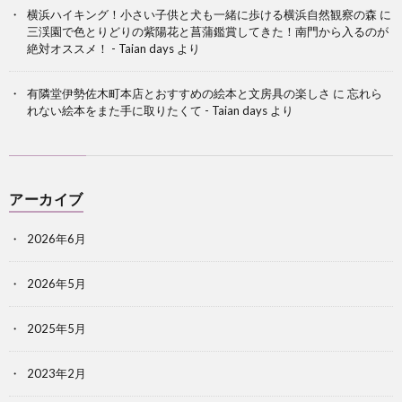
横浜ハイキング！小さい子供と犬も一緒に歩ける横浜自然観察の森
に
三渓園で色とりどりの紫陽花と菖蒲鑑賞してきた！南門から入るのが
絶対オススメ！ - Taian days
より
有隣堂伊勢佐木町本店とおすすめの絵本と文房具の楽しさ
に
忘れら
れない絵本をまた手に取りたくて - Taian days
より
アーカイブ
2026年6月
2026年5月
2025年5月
2023年2月