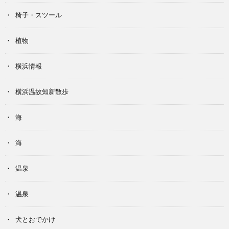
椅子・スツール
植物
横浜情報
横浜温故知新散歩
海
海
温泉
温泉
犬とおでかけ