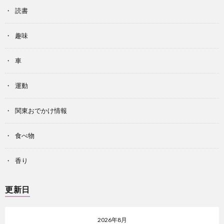
読書
趣味
車
運動
関東おでかけ情報
食べ物
香り
更新日
2026年8月