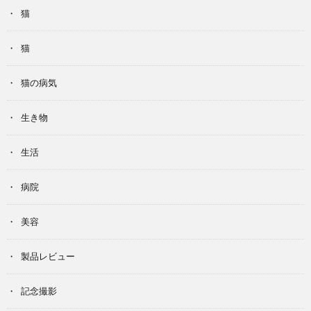
猫
猫
猫の病気
生き物
生活
病院
美容
製品レビュー
記念撮影