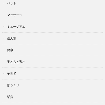
ペット
マッサージ
ミュージアム
任天堂
健康
子どもと遊ぶ
子育て
家づくり
懸賞