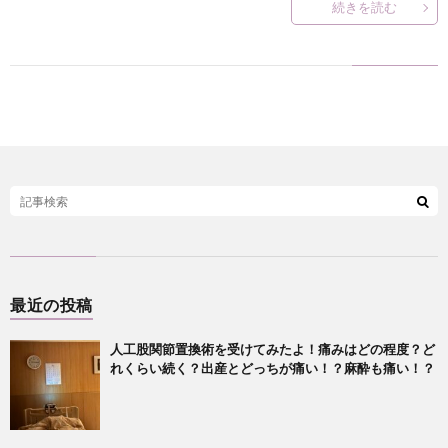
続きを読む
最近の投稿
人工股関節置換術を受けてみたよ！痛みはどの程度？ど
れくらい続く？出産とどっちが痛い！？麻酔も痛い！？