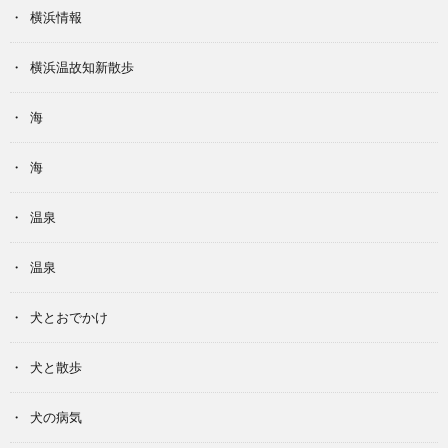
横浜情報
横浜温故知新散歩
海
海
温泉
温泉
犬とおでかけ
犬と散歩
犬の病気