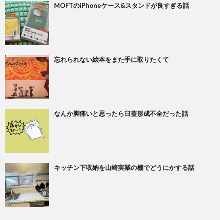
MOFTのiPhoneケース&スタンドが良すぎる話
忘れられない絵本をまた手に取りたくて
なんか脚痛いと思ったら臼蓋形成不全だった話
キッチン下収納を山崎実業の棚でどうにかする話