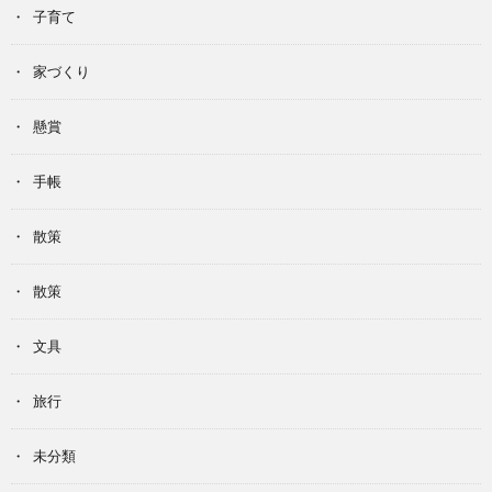
子育て
家づくり
懸賞
手帳
散策
散策
文具
旅行
未分類