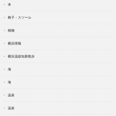
本
椅子・スツール
植物
横浜情報
横浜温故知新散歩
海
海
温泉
温泉