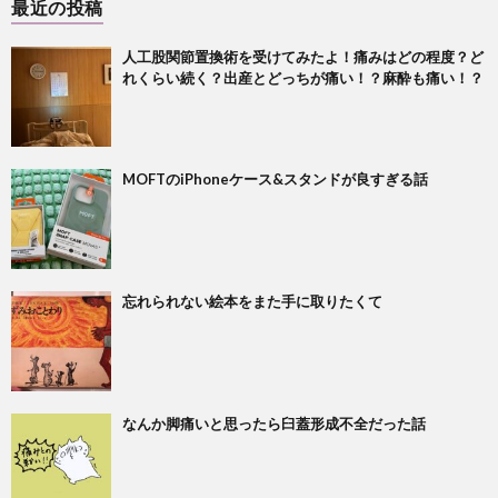
最近の投稿
人工股関節置換術を受けてみたよ！痛みはどの程度？ど
れくらい続く？出産とどっちが痛い！？麻酔も痛い！？
MOFTのiPhoneケース&スタンドが良すぎる話
忘れられない絵本をまた手に取りたくて
なんか脚痛いと思ったら臼蓋形成不全だった話