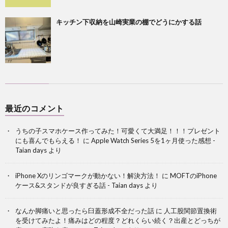
キッチン下収納を山崎実業の棚でどうにかする話
最近のコメント
うちの子スマホケース作ってみた！可愛くて大満足！！！プレゼント
にも喜んでもらえる！
に
Apple Watch Series 5を1ヶ月使った感想 -
Taian days
より
iPhone Xのリンゴマークが動かない！解決方法！
に
MOFTのiPhone
ケース&スタンドが良すぎる話 - Taian days
より
なんか脚痛いと思ったら臼蓋形成不全だった話
に
人工股関節置換術
を受けてみたよ！痛みはどの程度？どれくらい続く？出産とどっちが