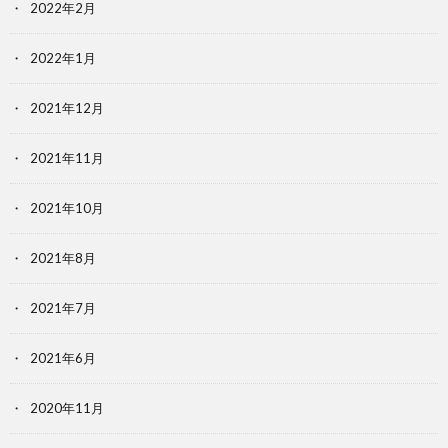
2022年2月
2022年1月
2021年12月
2021年11月
2021年10月
2021年8月
2021年7月
2021年6月
2020年11月