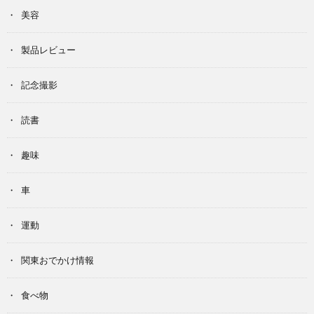
美容
製品レビュー
記念撮影
読書
趣味
車
運動
関東おでかけ情報
食べ物