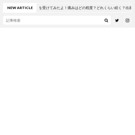
工股関節置換術を受けてみたよ！痛みはどの程度？どれくらい続く？出産とどっち
NEW ARTICLE