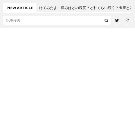
関節置換術を受けてみたよ！痛みはどの程度？どれくらい続く？出産とどっちが痛い
NEW ARTICLE