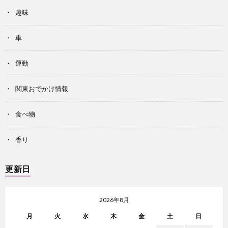
趣味
車
運動
関東おでかけ情報
食べ物
香り
更新日
2026年8月
月
火
水
木
金
土
日