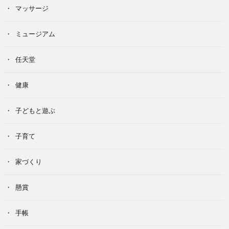
マッサージ
ミュージアム
任天堂
健康
子どもと遊ぶ
子育て
家づくり
懸賞
手帳