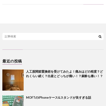
最近の投稿
人工股関節置換術を受けてみたよ！痛みはどの程度？ど
れくらい続く？出産とどっちが痛い！？麻酔も痛い！？
MOFTのiPhoneケース&スタンドが良すぎる話