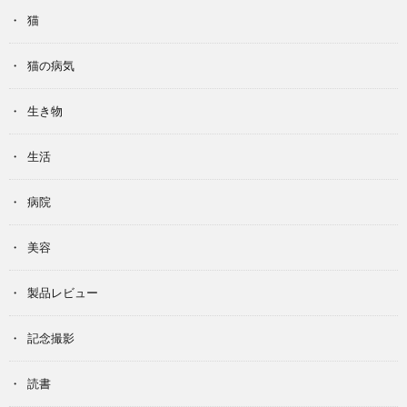
猫
猫の病気
生き物
生活
病院
美容
製品レビュー
記念撮影
読書