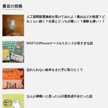
最近の投稿
人工股関節置換術を受けてみたよ！痛みはどの程度？ど
れくらい続く？出産とどっちが痛い！？麻酔も痛い！？
MOFTのiPhoneケース&スタンドが良すぎる話
忘れられない絵本をまた手に取りたくて
なんか脚痛いと思ったら臼蓋形成不全だった話