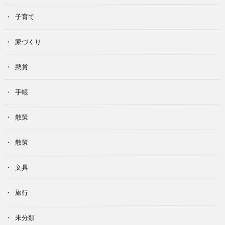
子育て
家づくり
懸賞
手帳
散策
散策
文具
旅行
未分類