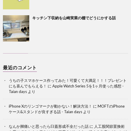
キッチン下収納を山崎実業の棚でどうにかする話
最近のコメント
うちの子スマホケース作ってみた！可愛くて大満足！！！プレゼント
にも喜んでもらえる！
に
Apple Watch Series 5を1ヶ月使った感想 -
Taian days
より
iPhone Xのリンゴマークが動かない！解決方法！
に
MOFTのiPhone
ケース&スタンドが良すぎる話 - Taian days
より
なんか脚痛いと思ったら臼蓋形成不全だった話
に
人工股関節置換術