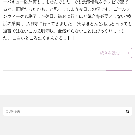
ーベキュー以外何もしませんでした…でも渋滞情報をテレビで観て
ると、正解だったかも。と思ってしまう今日この頃です。 ゴールデ
ンウィークも終了した休日、鎌倉に行くほど気合を必要としない“横
浜の巣鴨”、弘明寺に行ってきました！ 実はほとんど地元と言っても
過言ではないこの弘明寺駅、全然知らないことにびっくりしまし
た。 面白いところたくさんあるじ […]
続きを読む