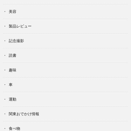
美容
製品レビュー
記念撮影
読書
趣味
車
運動
関東おでかけ情報
食べ物