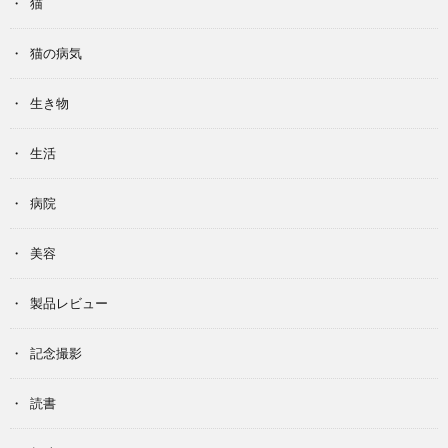
猫
猫の病気
生き物
生活
病院
美容
製品レビュー
記念撮影
読書