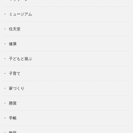
ミュージアム
任天堂
健康
子どもと遊ぶ
子育て
家づくり
懸賞
手帳
散策