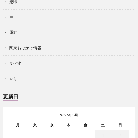
趣味
車
運動
関東おでかけ情報
食べ物
香り
更新日
2026年8月
月
火
水
木
金
土
日
1
2