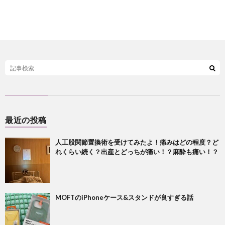
最近の投稿
人工股関節置換術を受けてみたよ！痛みはどの程度？ど
れくらい続く？出産とどっちが痛い！？麻酔も痛い！？
MOFTのiPhoneケース&スタンドが良すぎる話