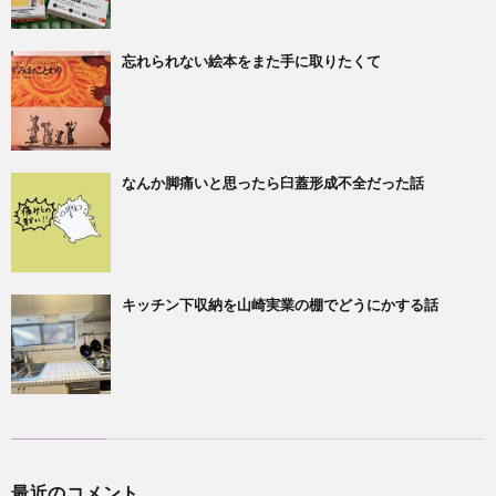
忘れられない絵本をまた手に取りたくて
なんか脚痛いと思ったら臼蓋形成不全だった話
キッチン下収納を山崎実業の棚でどうにかする話
最近のコメント