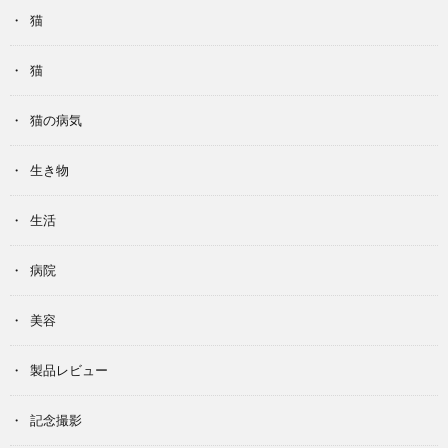
猫
猫
猫の病気
生き物
生活
病院
美容
製品レビュー
記念撮影