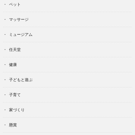
ペット
マッサージ
ミュージアム
任天堂
健康
子どもと遊ぶ
子育て
家づくり
懸賞