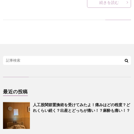
続きを読む
最近の投稿
人工股関節置換術を受けてみたよ！痛みはどの程度？ど
れくらい続く？出産とどっちが痛い！？麻酔も痛い！？