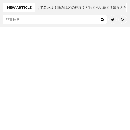
節置換術を受けてみたよ！痛みはどの程度？どれくらい続く？出産とどっちが痛い
NEW ARTICLE