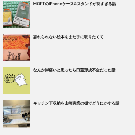
MOFTのiPhoneケース&スタンドが良すぎる話
忘れられない絵本をまた手に取りたくて
なんか脚痛いと思ったら臼蓋形成不全だった話
キッチン下収納を山崎実業の棚でどうにかする話