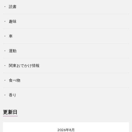
読書
趣味
車
運動
関東おでかけ情報
食べ物
香り
更新日
2026年8月