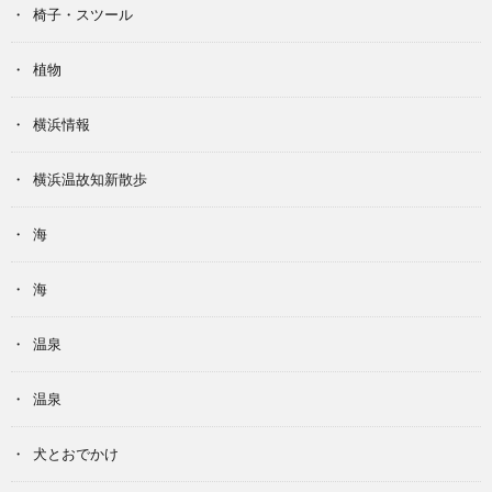
椅子・スツール
植物
横浜情報
横浜温故知新散歩
海
海
温泉
温泉
犬とおでかけ