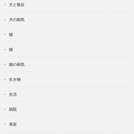
犬と散歩
犬の病気
猫
猫
猫の病気
生き物
生活
病院
美容