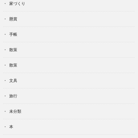
家づくり
懸賞
手帳
散策
散策
文具
旅行
未分類
本