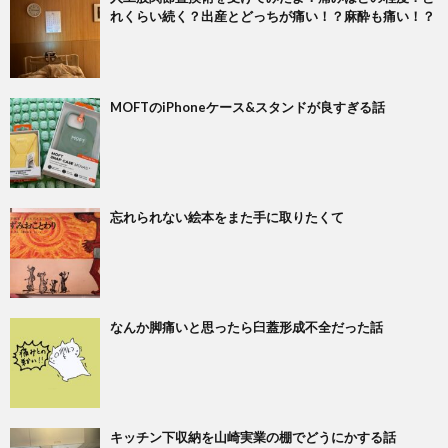
れくらい続く？出産とどっちが痛い！？麻酔も痛い！？
MOFTのiPhoneケース&スタンドが良すぎる話
忘れられない絵本をまた手に取りたくて
なんか脚痛いと思ったら臼蓋形成不全だった話
キッチン下収納を山崎実業の棚でどうにかする話