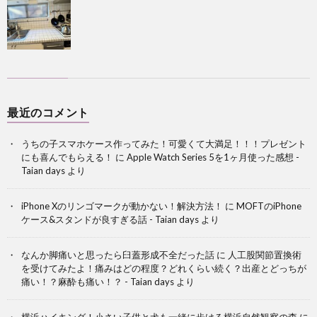
最近のコメント
うちの子スマホケース作ってみた！可愛くて大満足！！！プレゼント
にも喜んでもらえる！
に
Apple Watch Series 5を1ヶ月使った感想 -
Taian days
より
iPhone Xのリンゴマークが動かない！解決方法！
に
MOFTのiPhone
ケース&スタンドが良すぎる話 - Taian days
より
なんか脚痛いと思ったら臼蓋形成不全だった話
に
人工股関節置換術
を受けてみたよ！痛みはどの程度？どれくらい続く？出産とどっちが
痛い！？麻酔も痛い！？ - Taian days
より