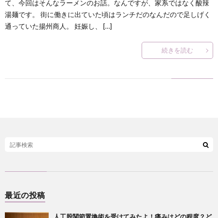
て、今回はそんなラーメンのお話。なんですが、家系ではなく酸辣
湯麺です。 街に働きに出ていた頃はランチだのなんだので足しげく
通っていた揚州商人。 妊娠し、 […]
続きを読む
最近の投稿
人工股関節置換術を受けてみたよ！痛みはどの程度？ど