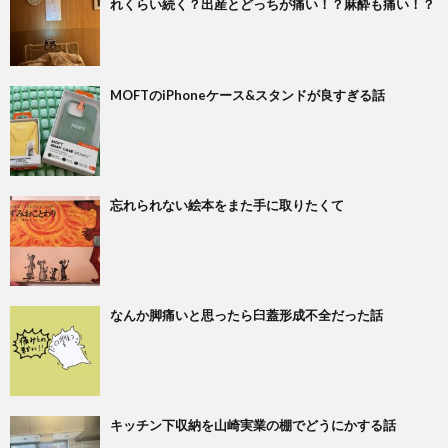
れくらい続く？出産とどっちが痛い！？麻酔も痛い！？
MOFTのiPhoneケース&スタンドが良すぎる話
忘れられない絵本をまた手に取りたくて
なんか脚痛いと思ったら臼蓋形成不全だった話
キッチン下収納を山崎実業の棚でどうにかする話