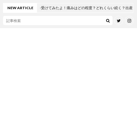
工股関節置換術を受けてみたよ！痛みはどの程度？どれくらい続く？出産とどっちが
NEW ARTICLE