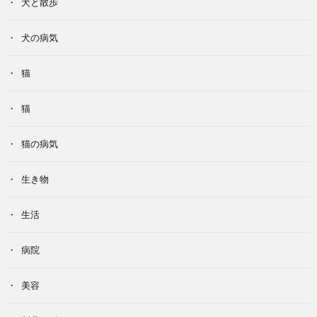
犬と散歩
犬の病気
猫
猫
猫の病気
生き物
生活
病院
美容