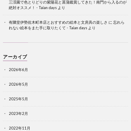
三渓園で色とりどりの紫陽花と菖蒲鑑賞してきた！南門から入るのが
絶対オススメ！ - Taian days
より
有隣堂伊勢佐木町本店とおすすめの絵本と文房具の楽しさ
に
忘れら
れない絵本をまた手に取りたくて - Taian days
より
アーカイブ
2026年6月
2026年5月
2025年5月
2023年2月
2022年11月