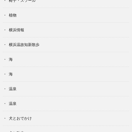
椅子・スツール
植物
横浜情報
横浜温故知新散歩
海
海
温泉
温泉
犬とおでかけ