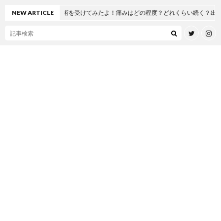
人工股関節置換術を受けてみたよ！痛みはどの程度？どれくらい続く？出産とどっ
NEW ARTICLE