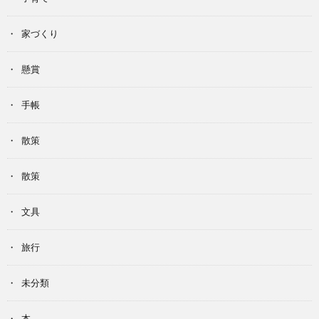
家づくり
懸賞
手帳
散策
散策
文具
旅行
未分類
本