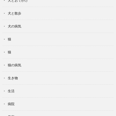
犬とおでかけ
犬と散歩
犬の病気
猫
猫
猫の病気
生き物
生活
病院