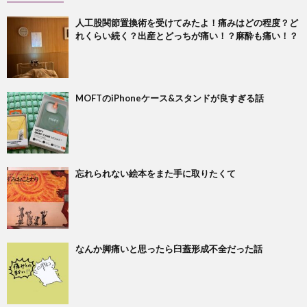
人工股関節置換術を受けてみたよ！痛みはどの程度？ど
れくらい続く？出産とどっちが痛い！？麻酔も痛い！？
MOFTのiPhoneケース&スタンドが良すぎる話
忘れられない絵本をまた手に取りたくて
なんか脚痛いと思ったら臼蓋形成不全だった話