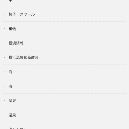
椅子・スツール
植物
横浜情報
横浜温故知新散歩
海
海
温泉
温泉