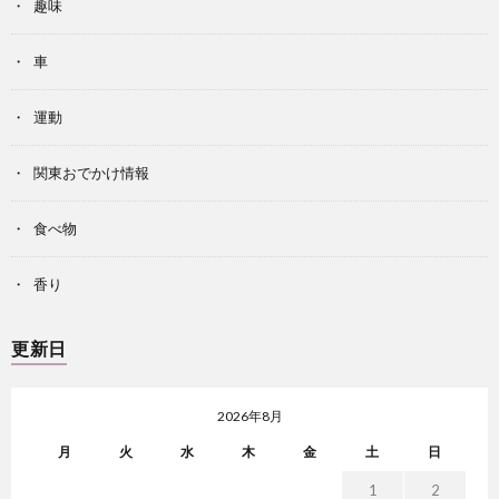
趣味
車
運動
関東おでかけ情報
食べ物
香り
更新日
2026年8月
月
火
水
木
金
土
日
1
2