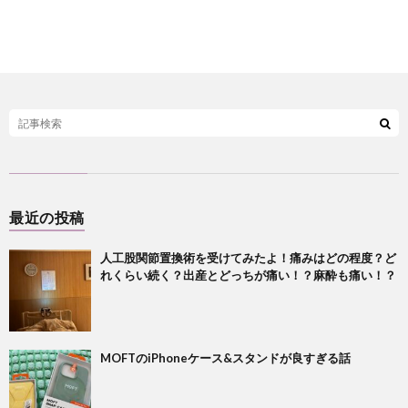
最近の投稿
人工股関節置換術を受けてみたよ！痛みはどの程度？ど
れくらい続く？出産とどっちが痛い！？麻酔も痛い！？
MOFTのiPhoneケース&スタンドが良すぎる話