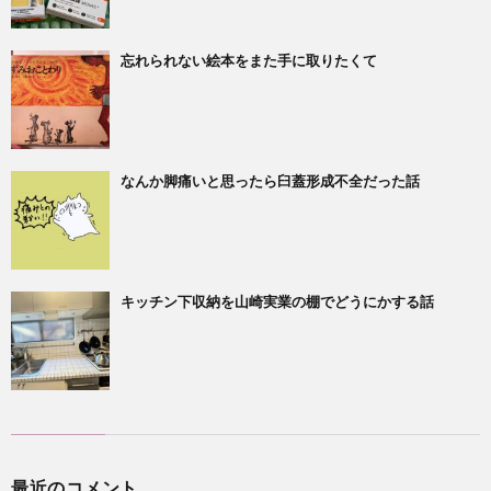
忘れられない絵本をまた手に取りたくて
なんか脚痛いと思ったら臼蓋形成不全だった話
キッチン下収納を山崎実業の棚でどうにかする話
最近のコメント