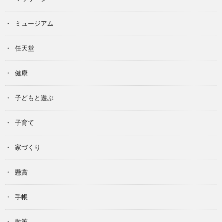
ミュージアム
任天堂
健康
子どもと遊ぶ
子育て
家づくり
懸賞
手帳
散策