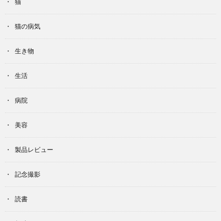
猫
猫の病気
生き物
生活
病院
美容
製品レビュー
記念撮影
読書