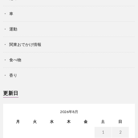
車
運動
関東おでかけ情報
食べ物
香り
更新日
2026年8月
月
火
水
木
金
土
日
1
2