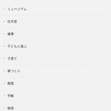
ミュージアム
任天堂
健康
子どもと遊ぶ
子育て
家づくり
懸賞
手帳
散策