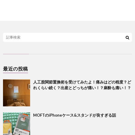
最近の投稿
人工股関節置換術を受けてみたよ！痛みはどの程度？ど
れくらい続く？出産とどっちが痛い！？麻酔も痛い！？
MOFTのiPhoneケース&スタンドが良すぎる話