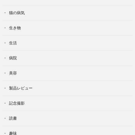
猫の病気
生き物
生活
病院
美容
製品レビュー
記念撮影
読書
趣味