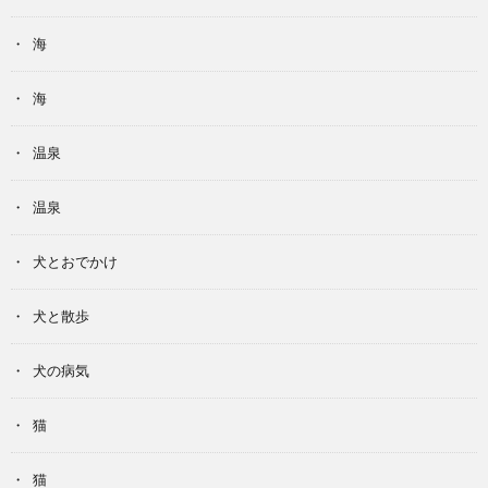
海
海
温泉
温泉
犬とおでかけ
犬と散歩
犬の病気
猫
猫