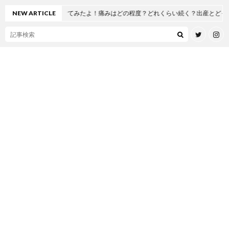
節置換術を受けてみたよ！痛みはどの程度？どれくらい続く？出産とどっちが痛い
NEW ARTICLE