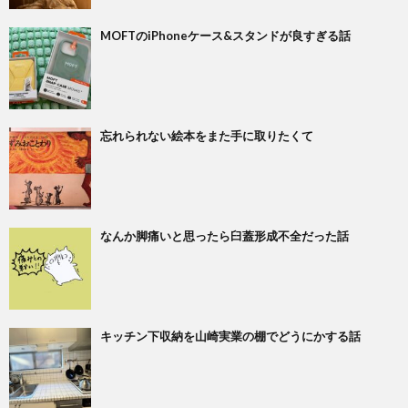
MOFTのiPhoneケース&スタンドが良すぎる話
忘れられない絵本をまた手に取りたくて
なんか脚痛いと思ったら臼蓋形成不全だった話
キッチン下収納を山崎実業の棚でどうにかする話