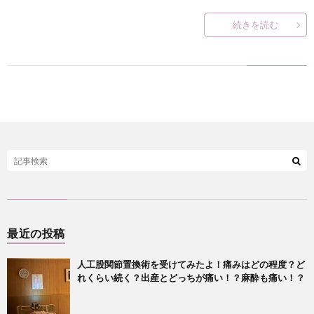
続きを読む
？
最近の投稿
人工股関節置換術を受けてみたよ！痛みはどの程度？ど
れくらい続く？出産とどっちが痛い！？麻酔も痛い！？