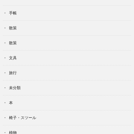
手帳
散策
散策
文具
旅行
未分類
本
椅子・スツール
植物