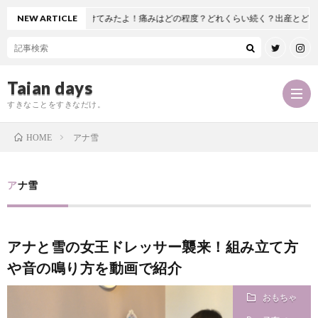
関節置換術を受けてみたよ！痛みはどの程度？どれくらい続く？出産とどっちが痛い
NEW ARTICLE
Taian days
すきなことをすきなだけ。
アナ雪
HOME
P
アナ雪
r
T
アナと雪の女王ドレッサー襲来！組み立て方
o
a
お
や音の鳴り方を動画で紹介
f
i
問
おもちゃ