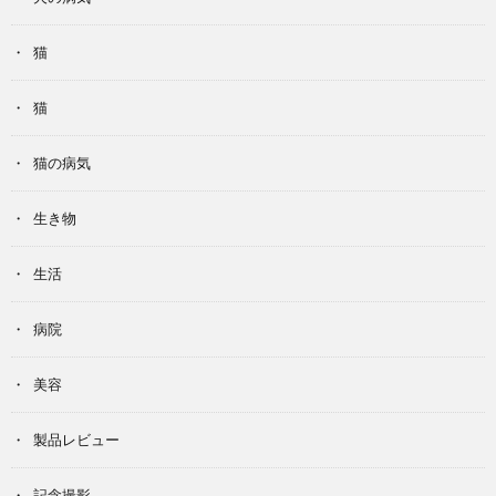
猫
猫
猫の病気
生き物
生活
病院
美容
製品レビュー
記念撮影