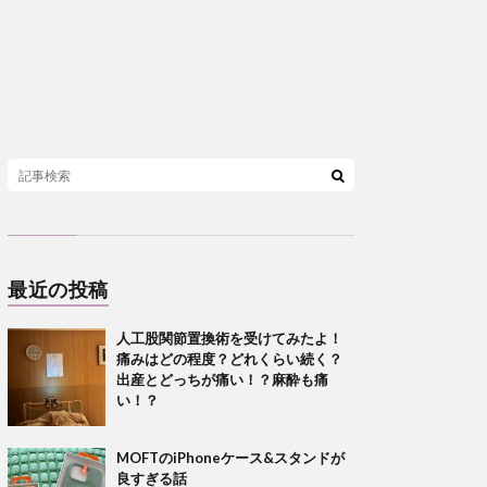
最近の投稿
人工股関節置換術を受けてみたよ！
痛みはどの程度？どれくらい続く？
出産とどっちが痛い！？麻酔も痛
い！？
MOFTのiPhoneケース&スタンドが
良すぎる話