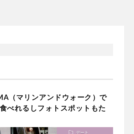
KOHAMA（マリンアンドウォーク）で
も食べれるしフォトスポットもた
デート