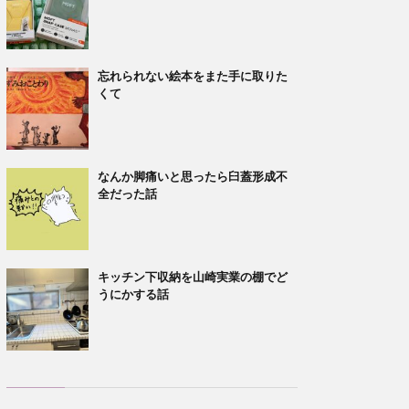
忘れられない絵本をまた手に取りた
くて
なんか脚痛いと思ったら臼蓋形成不
全だった話
キッチン下収納を山崎実業の棚でど
うにかする話