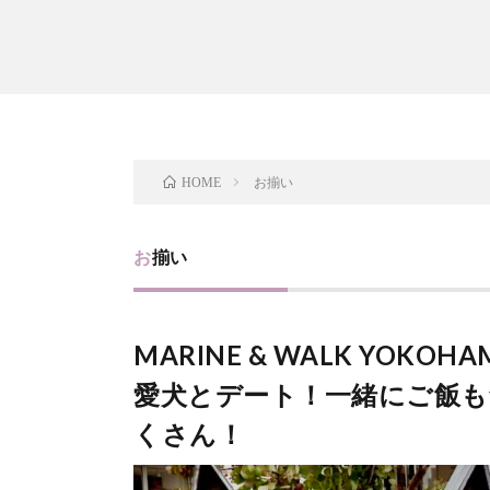
お揃い
HOME
お揃い
MARINE & WALK YO
愛犬とデート！一緒にご飯
くさん！