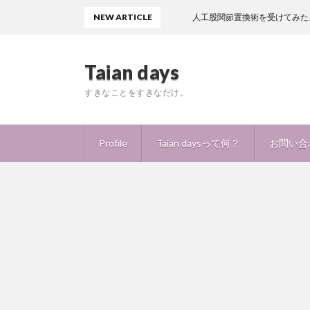
NEW ARTICLE
人工股関節置換術を受けてみたよ！痛みはど
Taian days
すきなことをすきなだけ。
Profile
Taian daysって何？
お問い合