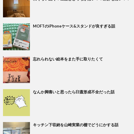
MOFTのiPhoneケース&スタンドが良すぎる話
忘れられない絵本をまた手に取りたくて
なんか脚痛いと思ったら臼蓋形成不全だった話
キッチン下収納を山崎実業の棚でどうにかする話