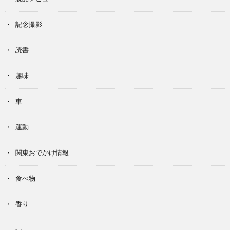
記念撮影
読書
趣味
車
運動
関東おでかけ情報
食べ物
香り