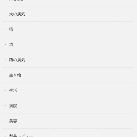
犬の病気
猫
猫
猫の病気
生き物
生活
病院
美容
製品レビュー