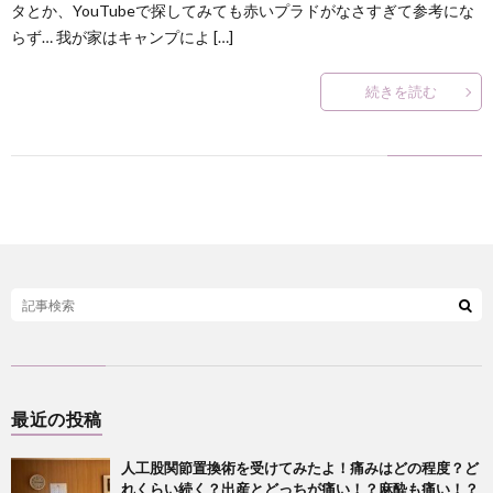
タとか、YouTubeで探してみても赤いプラドがなさすぎて参考にな
らず… 我が家はキャンプによ […]
？
続きを読む
最近の投稿
人工股関節置換術を受けてみたよ！痛みはどの程度？ど
れくらい続く？出産とどっちが痛い！？麻酔も痛い！？