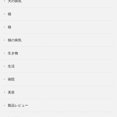
犬の病気
猫
猫
猫の病気
生き物
生活
病院
美容
製品レビュー