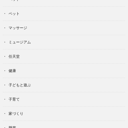
ペット
マッサージ
ミュージアム
任天堂
健康
子どもと遊ぶ
子育て
家づくり
懸賞