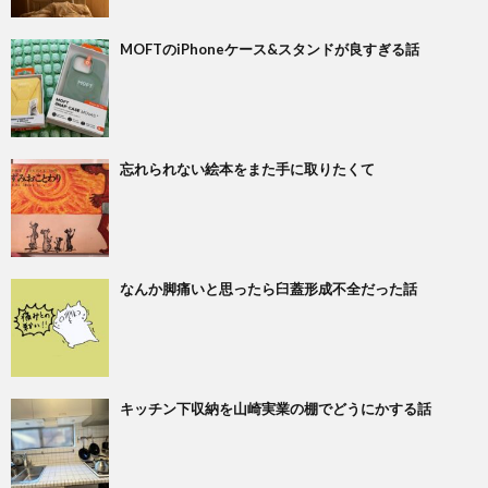
MOFTのiPhoneケース&スタンドが良すぎる話
忘れられない絵本をまた手に取りたくて
なんか脚痛いと思ったら臼蓋形成不全だった話
キッチン下収納を山崎実業の棚でどうにかする話