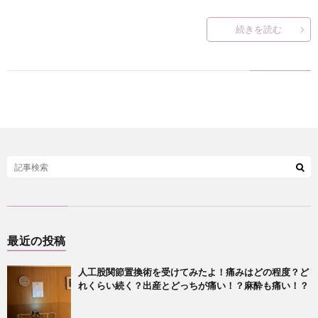
続きを読む
？
最近の投稿
人工股関節置換術を受けてみたよ！痛みはどの程度？ど
れくらい続く？出産とどっちが痛い！？麻酔も痛い！？