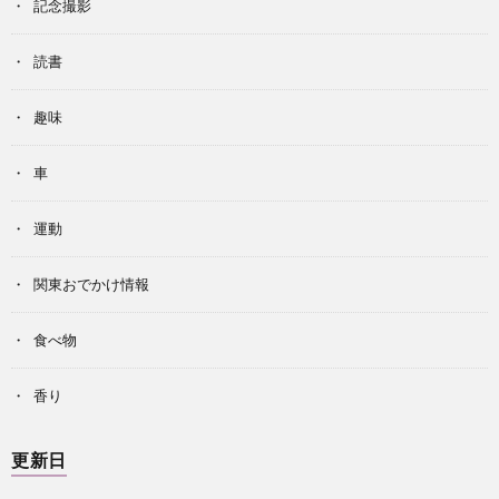
記念撮影
読書
趣味
車
運動
関東おでかけ情報
食べ物
香り
更新日