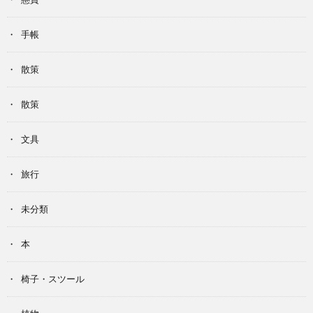
手帳
散策
散策
文具
旅行
未分類
本
椅子・スツール