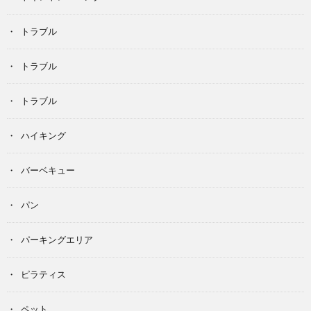
トラブル
トラブル
トラブル
ハイキング
バーベキュー
パン
パーキングエリア
ピラティス
ペット