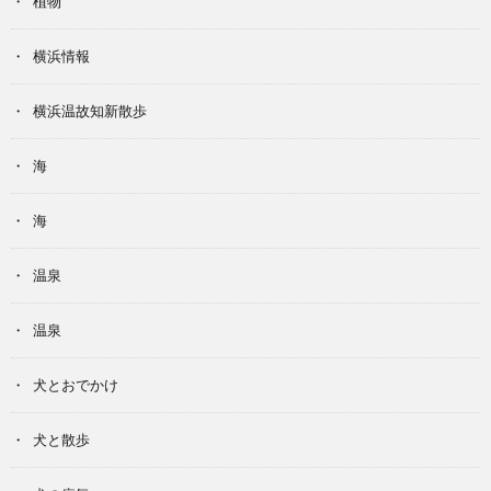
植物
横浜情報
横浜温故知新散歩
海
海
温泉
温泉
犬とおでかけ
犬と散歩