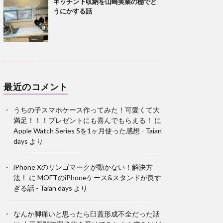
キッチン下収納を山崎実業の棚でど
うにかする話
最近のコメント
うちの子スマホケース作ってみた！可愛くて大
満足！！！プレゼントにも喜んでもらえる！
に
Apple Watch Series 5を1ヶ月使った感想 - Taian
days
より
iPhone Xのリンゴマークが動かない！解決方
法！
に
MOFTのiPhoneケース&スタンドが良す
ぎる話 - Taian days
より
なんか脚痛いと思ったら臼蓋形成不全だった話