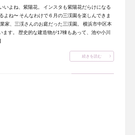
いいよね、紫陽花。 インスタも紫陽花だらけになる
るよね〜 そんなわけで６月の三渓園を楽しんできま
実業家、三渓さんのお庭だった三渓園。 横浜市中区本
ます。 歴史的な建造物が17棟もあって、池や小川
]
続きを読む