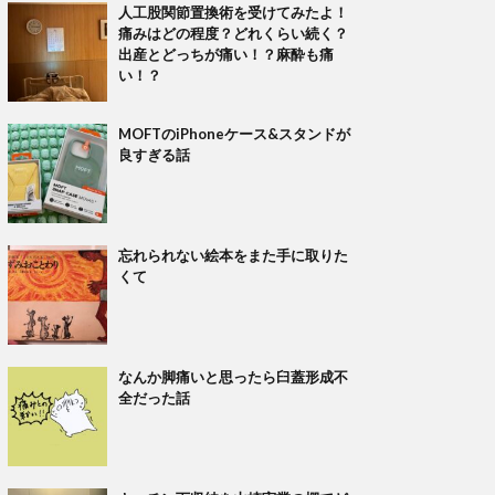
人工股関節置換術を受けてみたよ！
痛みはどの程度？どれくらい続く？
出産とどっちが痛い！？麻酔も痛
い！？
MOFTのiPhoneケース&スタンドが
良すぎる話
忘れられない絵本をまた手に取りた
くて
なんか脚痛いと思ったら臼蓋形成不
全だった話