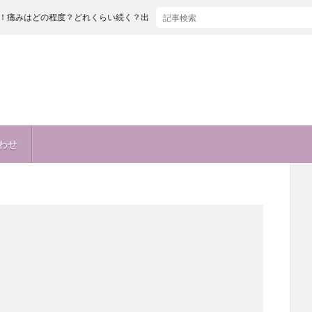
の程度？どれくらい続く？出産とどっちが痛い！？麻酔も痛い！？
わせ