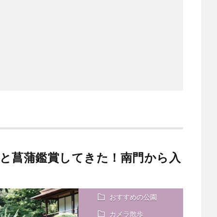
と菖蒲鑑賞してきた！南門から入
おすすめの公園
カメラ散歩