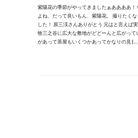
紫陽花の季節がやってきましたぁああああ！ 
よね、だって良いもん、紫陽花。 撮りたくな
した！ 原三渓さんありがとう 元はと言えば
牧三之谷に広大な敷地がどどーんと広がってい
があって茶屋もいくつかあってかなりの見 […