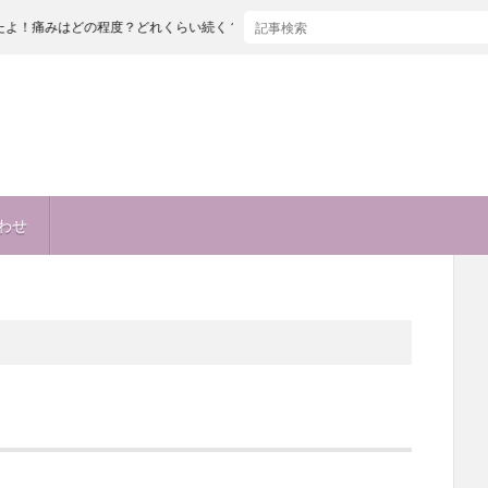
どの程度？どれくらい続く？出産とどっちが痛い！？麻酔も痛い！？
わせ