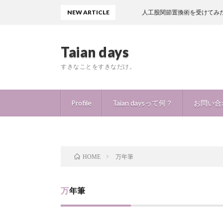
NEW ARTICLE
人工股関節置換術を受けてみたよ！痛みは
Taian days
すきなことをすきなだけ。
Profile
Taian daysって何？
お問い合
万年筆
HOME
万年筆