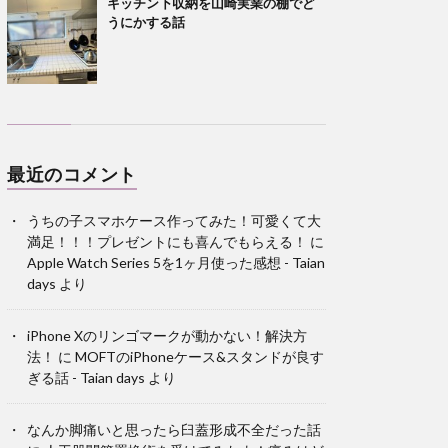
キッチン下収納を山崎実業の棚でど
うにかする話
最近のコメント
うちの子スマホケース作ってみた！可愛くて大
満足！！！プレゼントにも喜んでもらえる！
に
Apple Watch Series 5を1ヶ月使った感想 - Taian
days
より
iPhone Xのリンゴマークが動かない！解決方
法！
に
MOFTのiPhoneケース&スタンドが良す
ぎる話 - Taian days
より
なんか脚痛いと思ったら臼蓋形成不全だった話