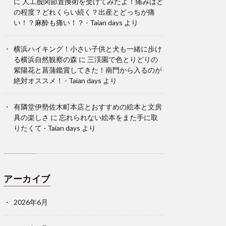
に
人工股関節置換術を受けてみたよ！痛みはど
の程度？どれくらい続く？出産とどっちが痛
い！？麻酔も痛い！？ - Taian days
より
横浜ハイキング！小さい子供と犬も一緒に歩け
る横浜自然観察の森
に
三渓園で色とりどりの
紫陽花と菖蒲鑑賞してきた！南門から入るのが
絶対オススメ！ - Taian days
より
有隣堂伊勢佐木町本店とおすすめの絵本と文房
具の楽しさ
に
忘れられない絵本をまた手に取
りたくて - Taian days
より
アーカイブ
2026年6月