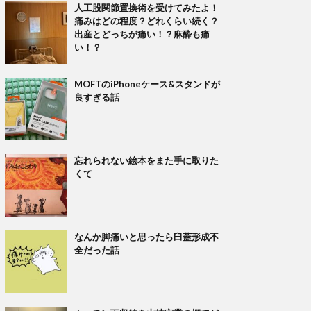
人工股関節置換術を受けてみたよ！
痛みはどの程度？どれくらい続く？
出産とどっちが痛い！？麻酔も痛
い！？
MOFTのiPhoneケース&スタンドが
良すぎる話
忘れられない絵本をまた手に取りた
くて
なんか脚痛いと思ったら臼蓋形成不
全だった話