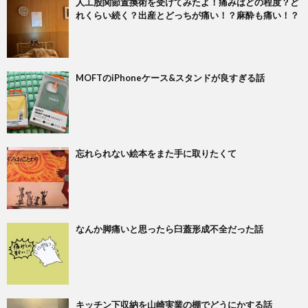
人工股関節置換術を受けてみたよ！痛みはどの程度？ど
れくらい続く？出産とどっちが痛い！？麻酔も痛い！？
MOFTのiPhoneケース&スタンドが良すぎる話
忘れられない絵本をまた手に取りたくて
なんか脚痛いと思ったら臼蓋形成不全だった話
キッチン下収納を山崎実業の棚でどうにかする話