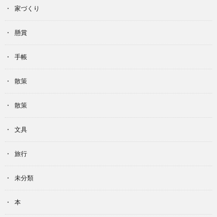
家づくり
懸賞
手帳
散策
散策
文具
旅行
未分類
本