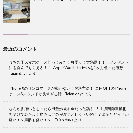
最近のコメント
うちの子スマホケース作ってみた！可愛くて大満足！！！プレゼント
にも喜んでもらえる！
に
Apple Watch Series 5を1ヶ月使った感想 -
Taian days
より
iPhone Xのリンゴマークが動かない！解決方法！
に
MOFTのiPhone
ケース&スタンドが良すぎる話 - Taian days
より
なんか脚痛いと思ったら臼蓋形成不全だった話
に
人工股関節置換術
を受けてみたよ！痛みはどの程度？どれくらい続く？出産とどっちが
痛い！？麻酔も痛い！？ - Taian days
より