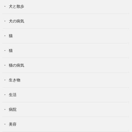
犬と散歩
犬の病気
猫
猫
猫の病気
生き物
生活
病院
美容