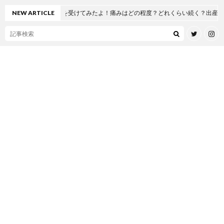
工股関節置換術を受けてみたよ！痛みはどの程度？どれくらい続く？出産とどっちが
NEW ARTICLE