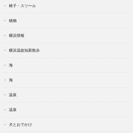
椅子・スツール
植物
横浜情報
横浜温故知新散歩
海
海
温泉
温泉
犬とおでかけ