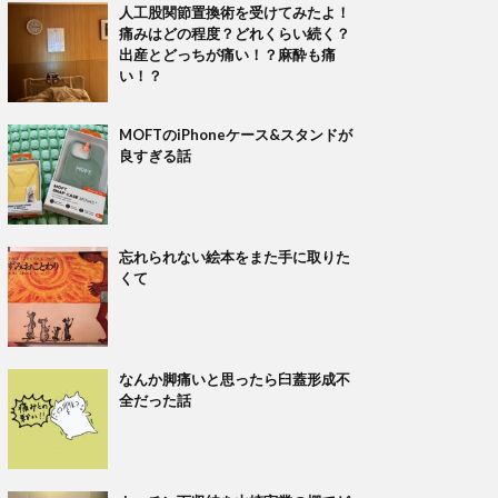
人工股関節置換術を受けてみたよ！
痛みはどの程度？どれくらい続く？
出産とどっちが痛い！？麻酔も痛
い！？
MOFTのiPhoneケース&スタンドが
良すぎる話
忘れられない絵本をまた手に取りた
くて
なんか脚痛いと思ったら臼蓋形成不
全だった話