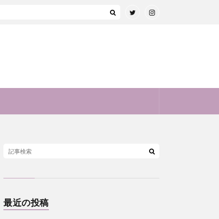
最近の投稿