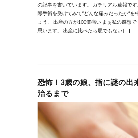
の記事を書いています。 ガチリアル速報です
際手術を受けてみて“どんな痛みだったか”を
ょう。 出産の方が100倍痛い まぁ私の感
思います。 出産に比べたら屁でもない […]
恐怖！3歳の娘、指に謎の出
治るまで