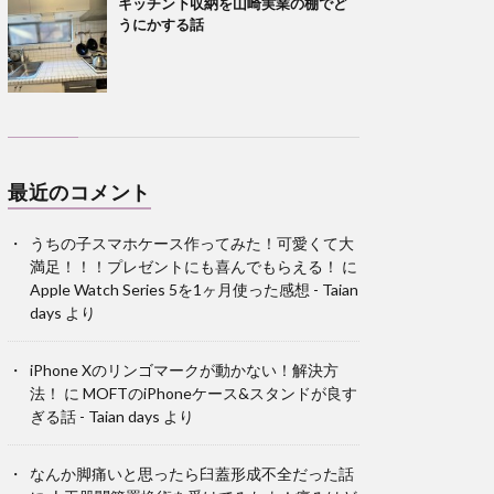
キッチン下収納を山崎実業の棚でど
うにかする話
最近のコメント
うちの子スマホケース作ってみた！可愛くて大
満足！！！プレゼントにも喜んでもらえる！
に
Apple Watch Series 5を1ヶ月使った感想 - Taian
days
より
iPhone Xのリンゴマークが動かない！解決方
法！
に
MOFTのiPhoneケース&スタンドが良す
ぎる話 - Taian days
より
なんか脚痛いと思ったら臼蓋形成不全だった話