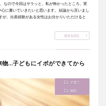
。 なので今回はサラッと、私が怖かったところ、実
中心に書いていきたいと思います。 結論から言いまし
想ですが、出産経験がある女性はお分かりいただけると
続きを読む
来物…子どもにイボができてから
子育て
病院