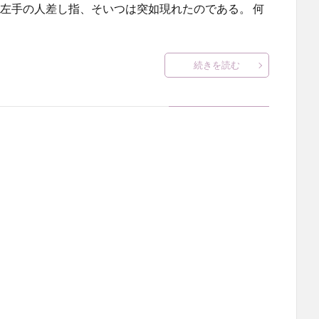
の左手の人差し指、そいつは突如現れたのである。 何
続きを読む