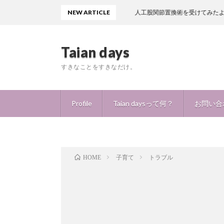
NEW ARTICLE
人工股関節置換術を受けてみたよ！痛みはどの程
Taian days
すきなことをすきなだけ。
Profile
Taian daysって何？
お問い合
子育て
トラブル
HOME