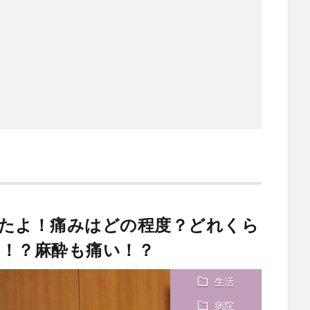
たよ！痛みはどの程度？どれくら
！？麻酔も痛い！？
生活
病院