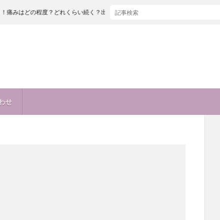
度？どれくらい続く？出産とどっちが痛い！？麻酔も痛い！？
わせ